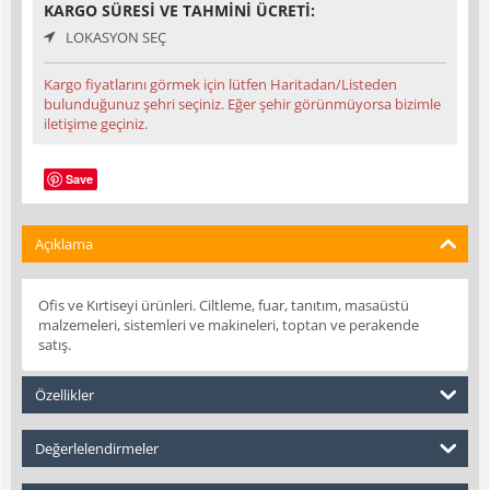
KARGO SÜRESI VE TAHMINI ÜCRETI:
LOKASYON SEÇ
Kargo fiyatlarını görmek için lütfen Haritadan/Listeden
bulunduğunuz şehri seçiniz. Eğer şehir görünmüyorsa bizimle
iletişime geçiniz.
Save
Açıklama
Ofis ve Kırtiseyi ürünleri. Ciltleme, fuar, tanıtım, masaüstü
malzemeleri, sistemleri ve makineleri, toptan ve perakende
satış.
Özellikler
Değerlelendirmeler