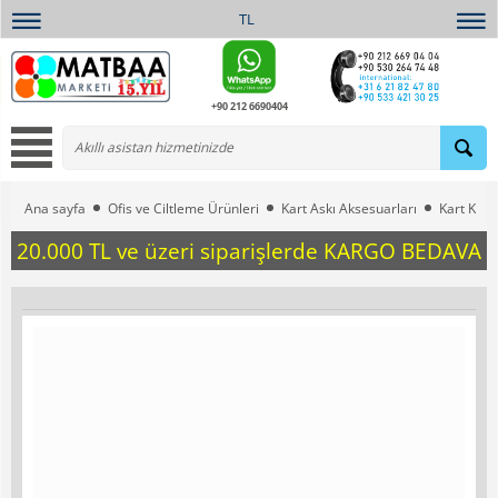
TL
+90 212 6690404
Ana sayfa
Ofis ve Ciltleme Ürünleri
Kart Askı Aksesuarları
Kart Kabl
20.000 TL ve üzeri siparişlerde KARGO BEDAVA