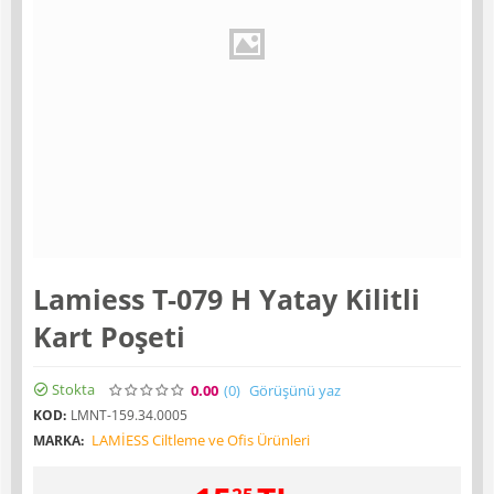
Lamiess T-079 H Yatay Kilitli
Kart Poşeti
Stokta
0.00
(0
)
Görüşünü yaz
KOD:
LMNT-159.34.0005
LAMİESS Ciltleme ve Ofis Ürünleri
MARKA: