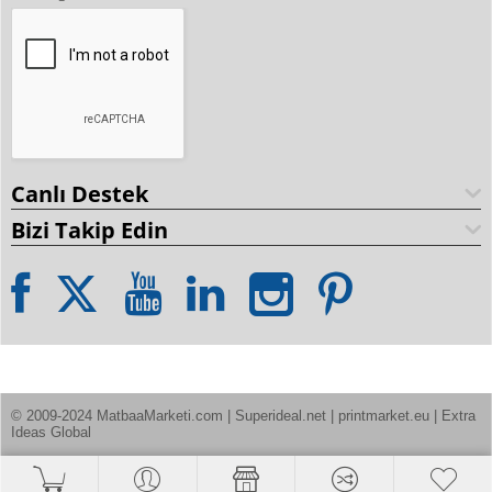
Canlı Destek
Bizi Takip Edin
© 2009-2024 MatbaaMarketi.com | Superideal.net | printmarket.eu | Extra 
Ideas Global