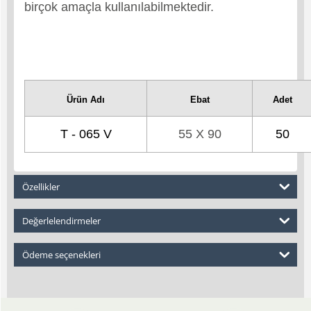
birçok amaçla kullanılabilmektedir.
Ürün Adı
Ebat
Adet
T - 065 V
55 X 90
50
Özellikler
Değerlelendirmeler
Ödeme seçenekleri