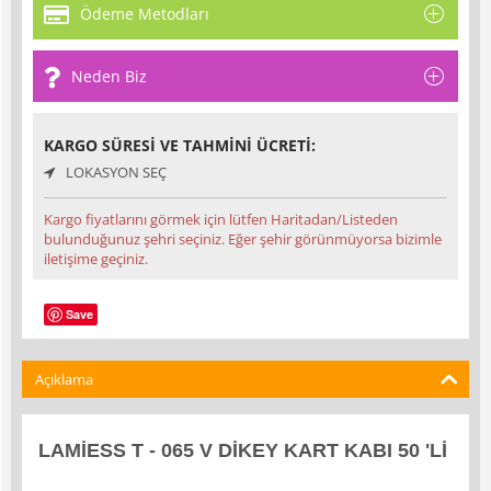
Ödeme Metodları
Neden Biz
KARGO SÜRESI VE TAHMINI ÜCRETI:
LOKASYON SEÇ
Kargo fiyatlarını görmek için lütfen Haritadan/Listeden
bulunduğunuz şehri seçiniz. Eğer şehir görünmüyorsa bizimle
iletişime geçiniz.
Save
Açıklama
LAMİESS T - 065 V DİKEY KART KABI 50 'Lİ