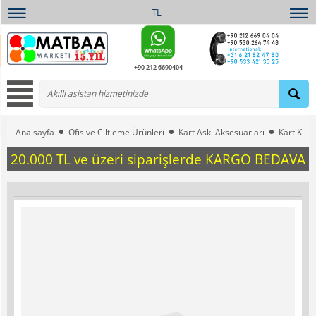
TL
+90 212 6690404
Ana sayfa
Ofis ve Ciltleme Ürünleri
Kart Askı Aksesuarları
Kart Kabl
20.000 TL ve üzeri siparişlerde KARGO BEDAVA