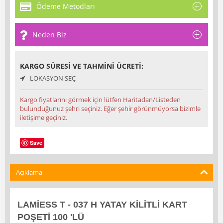
Ödeme Metodları
Neden Biz
KARGO SÜRESI VE TAHMINI ÜCRETI:
LOKASYON SEÇ
Kargo fiyatlarını görmek için lütfen Haritadan/Listeden
bulunduğunuz şehri seçiniz. Eğer şehir görünmüyorsa bizimle
iletişime geçiniz.
Save
Açıklama
LAMİESS T - 037 H YATAY KİLİTLİ KART
POŞETİ 100 'LÜ