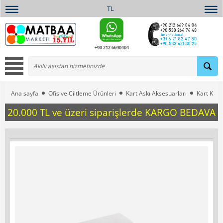
TL
+90 212 6690404
Ana sayfa
Ofis ve Ciltleme Ürünleri
Kart Askı Aksesuarları
Kart Kabl
20.000 TL ve üzeri siparişlerde KARGO BEDAVA