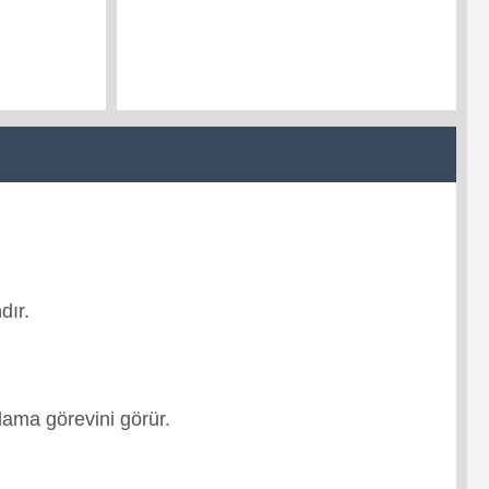
dır.
ğlama görevini görür.