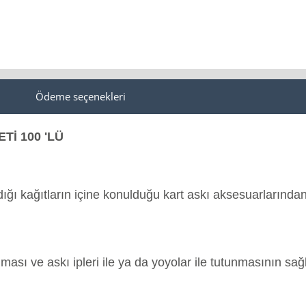
Ödeme seçenekleri
Tİ 100 'LÜ
ıldığı kağıtların içine konulduğu kart askı aksesuarlarından
lması ve askı ipleri ile ya da yoyolar ile tutunmasının sa