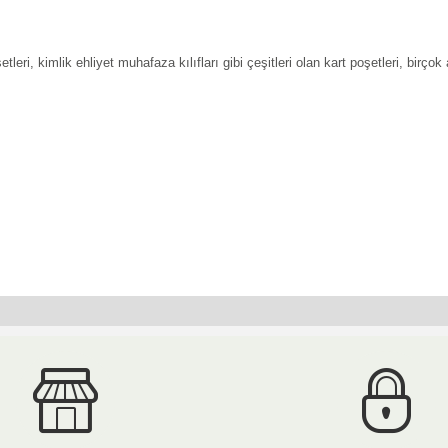
oşetleri, kimlik ehliyet muhafaza kılıfları gibi çeşitleri olan kart poşetleri, birço