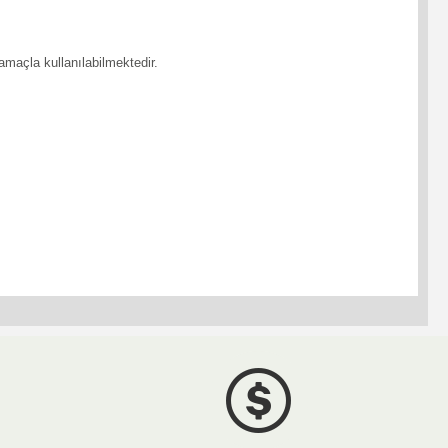
k amaçla kullanılabilmektedir.