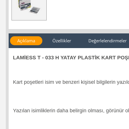
Açıklama
Özellikler
Değerlelendirmeler
LAMİESS T - 033 H YATAY PLASTİK KART POŞE
Kart poşetleri isim ve benzeri kişisel bilgilerin yaz
Yazılan isimliklerin daha belirgin olması, görünür o