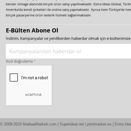
benzer vintage alanında birçok ürün satışı yapılmaktadır. Extra Ideas Global, Türk
Amerika'da kendi şirketleri ile online satış yapmaktadır. Ayrıca hem Türkiye'de he
birçok pazaryerine ürün tedarik hizmeti sağlanmaktadır.
E-Bülten Abone Ol
İndirim, Kampanyalar ve yenilikerden haberdar olmak için e-bültenimiz
Kod doğrulama
© 2009-2024 MatbaaMarketi.com | Superideal.net | printmarket.eu | Extra Ide