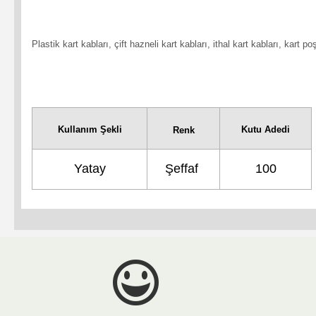
Plastik kart kabları, çift hazneli kart kabları, ithal kart kabları, kart p
Kullanım Şekli
Kutu Adedi
Renk
Yatay
Şeffaf
100