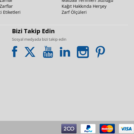
Zarflar
Matbaa Terimleri Sözlüğü
Zarflar
Kağıt Hakkında Herşey
i Etiketleri
Zarf Ölçüleri
Bizi Takip Edin
Sosyal medyada bizi takip edin