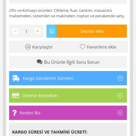
Ofis ve Kırtiseyi ürünleri. Ciltleme, fuar, tanıtım, masaüstü
malzemeleri, sistemleri ve makineleri, toptan ve perakende satış.
−
+
Sepete ekle
Karşılaştır
Favorilere ekle
Bu Ürünle İlgili Soru Sorun
Kargo Gönderim Süreleri
Ödeme Metodları
Neden Biz
KARGO SÜRESI VE TAHMINI ÜCRETI: