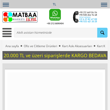
TL
+90 212 6690404
Ana sayfa
Ofis ve Ciltleme Ürünleri
Kart Askı Aksesuarları
Kart Kabl
20.000 TL ve üzeri siparişlerde KARGO BEDAVA