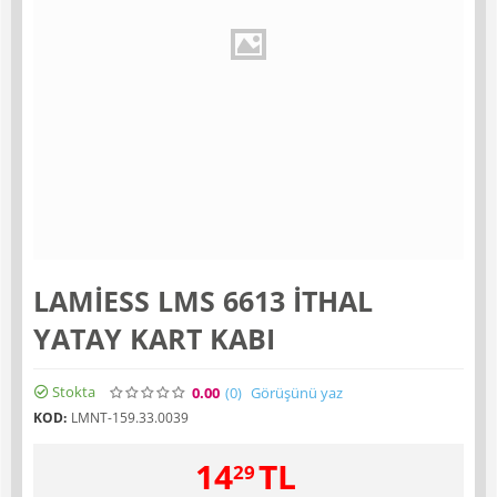
LAMİESS LMS 6613 İTHAL
YATAY KART KABI
Stokta
0.00
(0
)
Görüşünü yaz
KOD:
LMNT-159.33.0039
14
TL
29