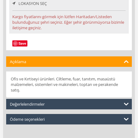
LOKASYON SEÇ
Kargo fiyatlarını görmek için lütfen Haritadan/Listeden
bulunduğunuz şehri seçiniz. Eğer şehir görünmüyorsa bizimle
iletişime geçiniz.
Save
Açıklama
Ofis ve Kırtiseyi ürünleri. Ciltleme, fuar, tanıtım, masaüstü
malzemeleri, sistemleri ve makineleri, toptan ve perakende
satış.
Değerlelendirmeler
Ödeme seçenekleri