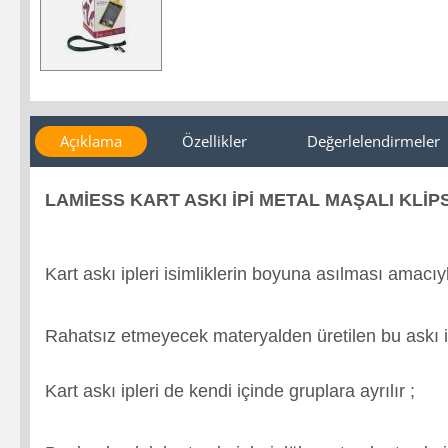
Açıklama
Özellikler
Değerlelendirmeler
LAMİESS KART ASKI İPİ METAL MAŞALI KLİPSL
Kart askı ipleri isimliklerin boyuna asılması amacıyla
Rahatsız etmeyecek materyalden üretilen bu askı i
Kart askı ipleri de kendi içinde gruplara ayrılır ;