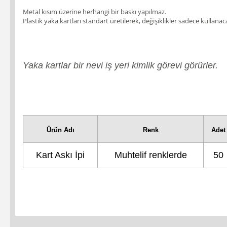
Metal kısım üzerine herhangi bir baskı yapılmaz.
Plastik yaka kartları standart üretilerek, değişiklikler sadece kullanaca
Yaka kartlar bir nevi iş yeri kimlik görevi görürler.
Ürün Adı
Renk
Adet
Kart Askı İpi
Muhtelif renklerde
50