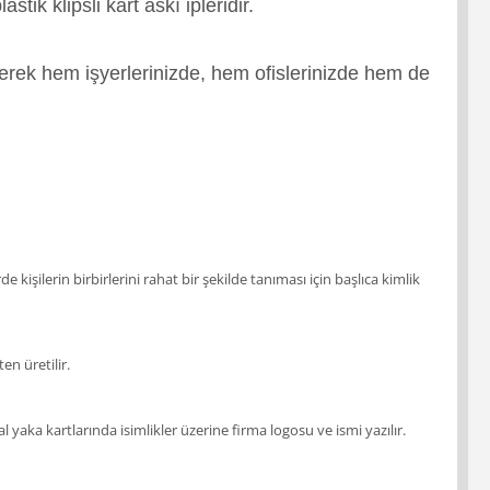
astik klipsli kart askı ipleridir.
derek hem işyerlerinizde, hem ofislerinizde hem de
 kişilerin birbirlerini rahat bir şekilde tanıması için başlıca kimlik
en üretilir.
l yaka kartlarında isimlikler üzerine firma logosu ve ismi yazılır.