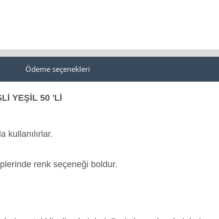
Ödeme seçenekleri
İ YEŞİL 50 'Lİ
 kullanılırlar.
plerinde renk seçeneği boldur.