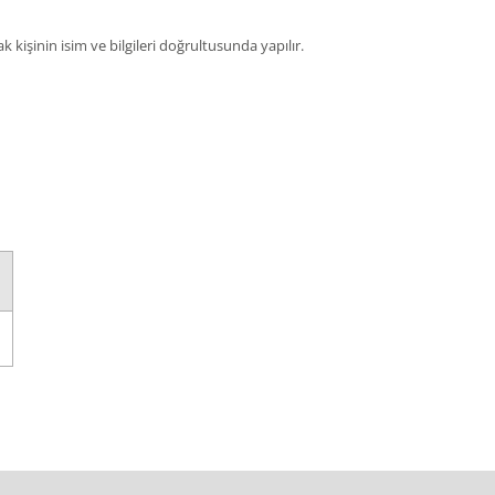
k kişinin isim ve bilgileri doğrultusunda yapılır.