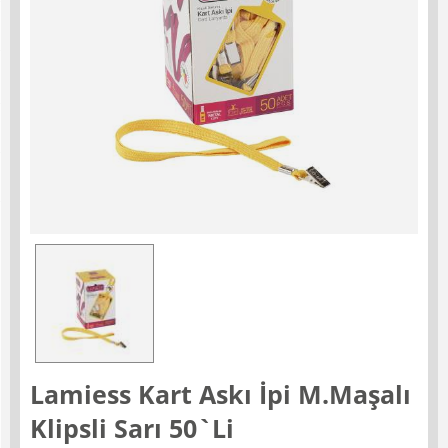
Lamiess Kart Askı İpi M.Maşalı
Klipsli Sarı 50`Li