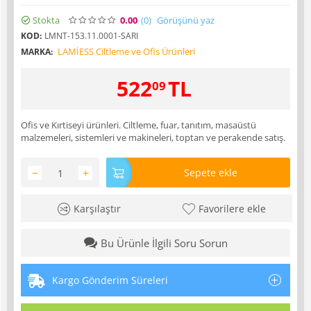
Stokta
0.00
(0
)
Görüşünü yaz
KOD:
LMNT-153.11.0001-SARI
LAMİESS Ciltleme ve Ofis Ürünleri
MARKA:
522
TL
09
Ofis ve Kırtiseyi ürünleri. Ciltleme, fuar, tanıtım, masaüstü
malzemeleri, sistemleri ve makineleri, toptan ve perakende satış.
−
+
Sepete ekle
Karşılaştır
Favorilere ekle
Bu Ürünle İlgili Soru Sorun
Kargo Gönderim Süreleri