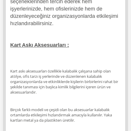
seçeneklerinden tercih ederek hem
işyerlerinizde, hem ofislerinizde hem de
düzenleyeceğiniz organizasyonlarda etkileşimi
hızlandırabilirsiniz.
Kart Askı Aksesuarları :
Kart askı aksesuarları özellikle kalabalık çalışana sahip olan
atölye, ofis tarzı iş yerlerinde ve düzenlenen kalabalık
organizasyonlarda ve etkinliklerde kişilerin birbirlerini rahat bir
şekilde tanıması için başlıca kimlik bilgilerini içeren ürün ve
aksesuarlarıdır.
Birçok farklı modeli ve çeşidi olan bu aksesuarlar kalabalık
ortamlarda etkileşimi hızlandırmak amacıyla kullanılır. Yaka
kartları metal ya da plastikten üretilir.