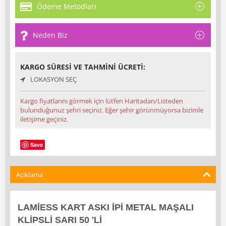
Ödeme Metodları
Neden Biz
KARGO SÜRESI VE TAHMINI ÜCRETI:
LOKASYON SEÇ
Kargo fiyatlarını görmek için lütfen Haritadan/Listeden
bulunduğunuz şehri seçiniz. Eğer şehir görünmüyorsa bizimle
iletişime geçiniz.
Save
Açıklama
LAMİESS KART ASKI İPİ METAL MAŞALI
KLİPSLİ SARI 50 'Lİ