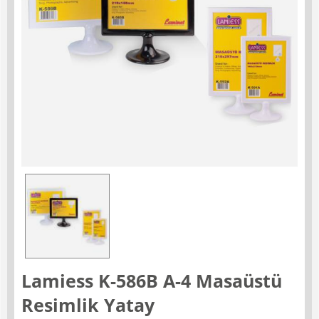
Lamiess K-586B A-4 Masaüstü
Resimlik Yatay