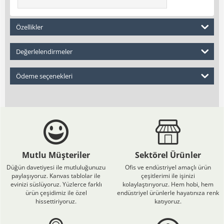
Özellikler
Değerlelendirmeler
Ödeme seçenekleri
Mutlu Müşteriler
Sektörel Ürünler
Düğün davetiyesi ile mutluluğunuzu
Ofis ve endüstriyel amaçlı ürün
paylaşıyoruz. Kanvas tablolar ile
çeşitlerimi ile işinizi
evinizi süslüyoruz. Yüzlerce farklı
kolaylaştırıyoruz. Hem hobi, hem
ürün çeşidimiz ile özel
endüstriyel ürünlerle hayatınıza renk
hissettiriyoruz.
katıyoruz.