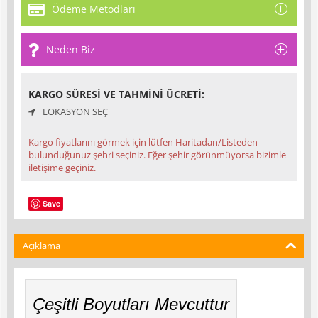
Ödeme Metodları
Neden Biz
KARGO SÜRESI VE TAHMINI ÜCRETI:
LOKASYON SEÇ
Kargo fiyatlarını görmek için lütfen Haritadan/Listeden
bulunduğunuz şehri seçiniz. Eğer şehir görünmüyorsa bizimle
iletişime geçiniz.
Save
Açıklama
Çeşitli Boyutları Mevcuttur