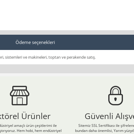
Ödeme seçenekleri
eri, sistemleri ve makineleri, toptan ve perakende satış.
ktörel Ürünler
Güvenli Alışv
üstriyel amaçlı ürün çeşitlerimi ile
Sitemiz SSL Sertifikası ile şifrele
laştırıyoruz. Hem hobi, hem endüstriyel
bundan daha önemlisi, Yarım yüzyıll