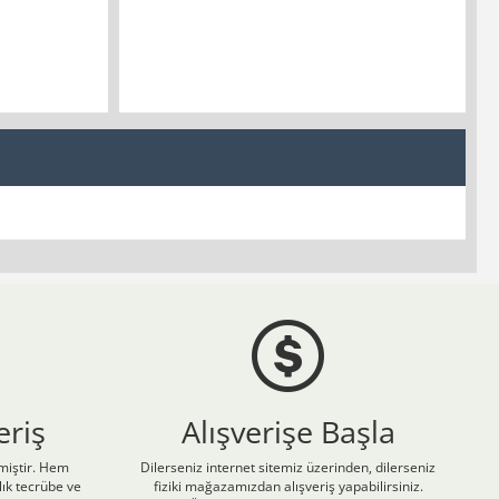
eriş
Alışverişe Başla
nmiştir. Hem
Dilerseniz internet sitemiz üzerinden, dilerseniz
ık tecrübe ve
fiziki mağazamızdan alışveriş yapabilirsiniz.