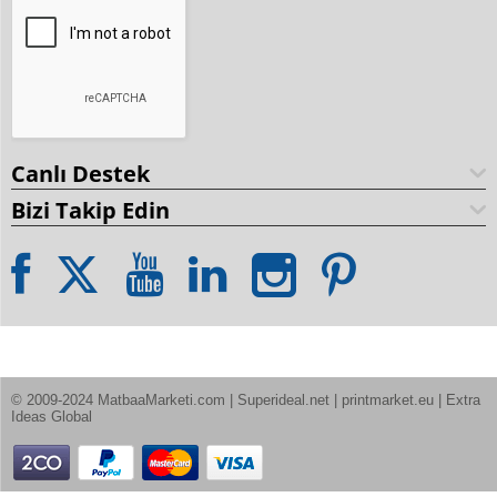
Canlı Destek
Bizi Takip Edin
© 2009-2024 MatbaaMarketi.com | Superideal.net | printmarket.eu | Extra 
Ideas Global