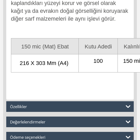
kaplandıkları yüzeyi korur ve görsel olarak
kağıt ya da evrakın doğal görselliğini koruyarak
diğer sarf malzemeleri ile aynı işlevi görür.
150 mic (Mat) Ebat
Kutu Adedi
Kalınlı
100
150 mi
216 X 303 Mm (A4)
Özellikler
Değerlelendirmeler
Ödeme seçenekleri