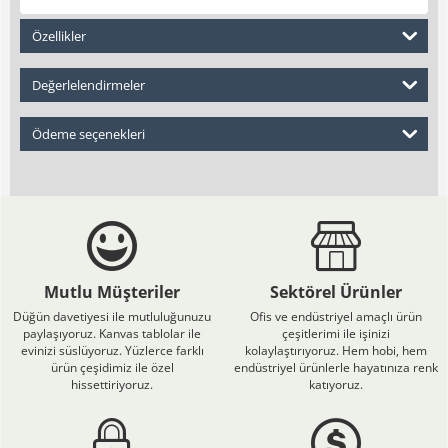
Özellikler
Değerlelendirmeler
Ödeme seçenekleri
Mutlu Müşteriler
Sektörel Ürünler
Düğün davetiyesi ile mutluluğunuzu
Ofis ve endüstriyel amaçlı ürün
paylaşıyoruz. Kanvas tablolar ile
çeşitlerimi ile işinizi
evinizi süslüyoruz. Yüzlerce farklı
kolaylaştırıyoruz. Hem hobi, hem
ürün çeşidimiz ile özel
endüstriyel ürünlerle hayatınıza renk
hissettiriyoruz.
katıyoruz.