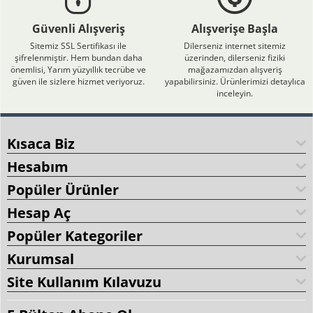
Güvenli Alışveriş
Alışverişe Başla
Sitemiz SSL Sertifikası ile
Dilerseniz internet sitemiz
şifrelenmiştir. Hem bundan daha
üzerinden, dilerseniz fiziki
önemlisi, Yarım yüzyıllık tecrübe ve
mağazamızdan alışveriş
güven ile sizlere hizmet veriyoruz.
yapabilirsiniz. Ürünlerimizi detaylıca
inceleyin.
Kısaca Biz
Hesabım
Popüler Ürünler
Hesap Aç
Popüler Kategoriler
Kurumsal
Site Kullanım Kılavuzu