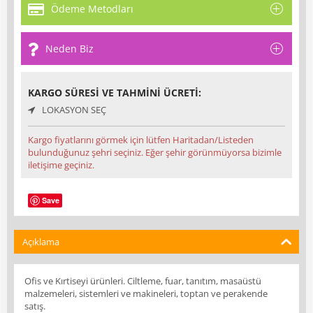
Ödeme Metodları
Neden Biz
KARGO SÜRESI VE TAHMINI ÜCRETI:
LOKASYON SEÇ
Kargo fiyatlarını görmek için lütfen Haritadan/Listeden
bulunduğunuz şehri seçiniz. Eğer şehir görünmüyorsa bizimle
iletişime geçiniz.
Save
Açıklama
Ofis ve Kırtiseyi ürünleri. Ciltleme, fuar, tanıtım, masaüstü
malzemeleri, sistemleri ve makineleri, toptan ve perakende
satış.