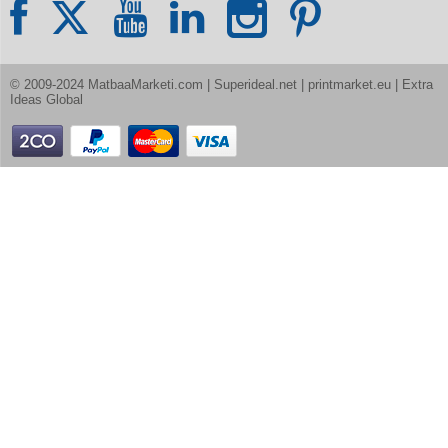
© 2009-2024 MatbaaMarketi.com | Superideal.net | printmarket.eu | Extra 
Ideas Global