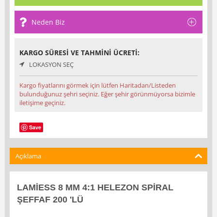
Neden Biz
KARGO SÜRESI VE TAHMINI ÜCRETI:
LOKASYON SEÇ
Kargo fiyatlarını görmek için lütfen Haritadan/Listeden
bulunduğunuz şehri seçiniz. Eğer şehir görünmüyorsa bizimle
iletişime geçiniz.
Save
Açıklama
LAMİESS 8 MM 4:1 HELEZON SPİRAL
ŞEFFAF 200 'LÜ