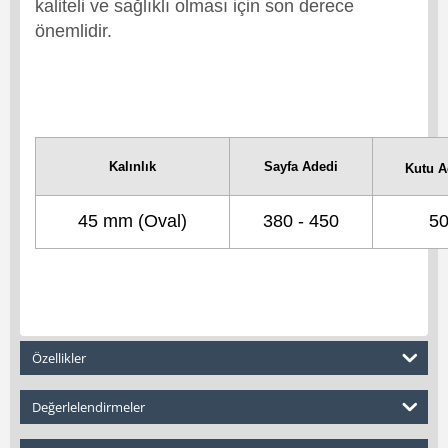
kaliteli ve sağlıklı olması için son derece
önemlidir.
Kalınlık
Sayfa Adedi
Kutu A
45 mm (Oval)
380 - 450
5
Özellikler
Değerlelendirmeler