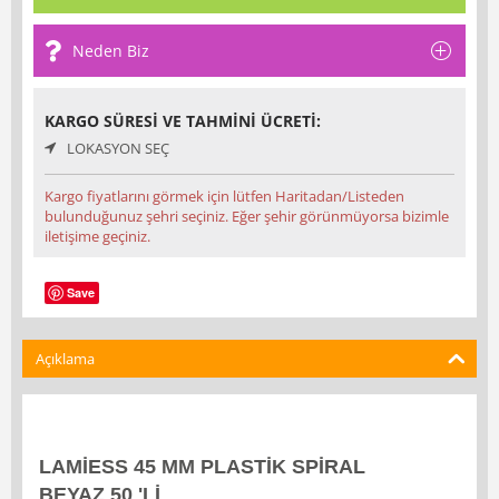
Neden Biz
KARGO SÜRESI VE TAHMINI ÜCRETI:
LOKASYON SEÇ
Kargo fiyatlarını görmek için lütfen Haritadan/Listeden
bulunduğunuz şehri seçiniz. Eğer şehir görünmüyorsa bizimle
iletişime geçiniz.
Save
Açıklama
LAMİESS 45 MM PLASTİK SPİRAL
BEYAZ 50 'Lİ