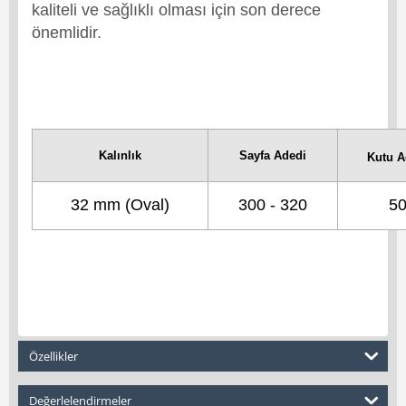
kaliteli ve sağlıklı olması için son derece
önemlidir.
Kalınlık
Sayfa Adedi
Kutu A
32 mm (Oval)
300 - 320
5
Özellikler
Değerlelendirmeler