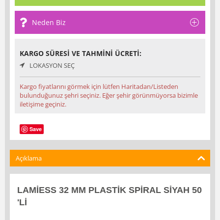
Neden Biz
KARGO SÜRESI VE TAHMINI ÜCRETI:
LOKASYON SEÇ
Kargo fiyatlarını görmek için lütfen Haritadan/Listeden
bulunduğunuz şehri seçiniz. Eğer şehir görünmüyorsa bizimle
iletişime geçiniz.
Save
Açıklama
LAMİESS 32 MM PLASTİK SPİRAL SİYAH 50
'Lİ