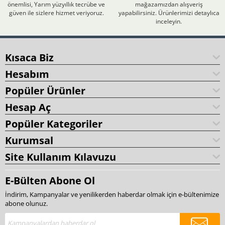
önemlisi, Yarım yüzyıllık tecrübe ve
mağazamızdan alışveriş
güven ile sizlere hizmet veriyoruz.
yapabilirsiniz. Ürünlerimizi detaylıca
inceleyin.
Kısaca Biz
Hesabım
Popüler Ürünler
Hesap Aç
Popüler Kategoriler
Kurumsal
Site Kullanım Kılavuzu
E-Bülten Abone Ol
İndirim, Kampanyalar ve yenilikerden haberdar olmak için e-bültenimize
abone olunuz.