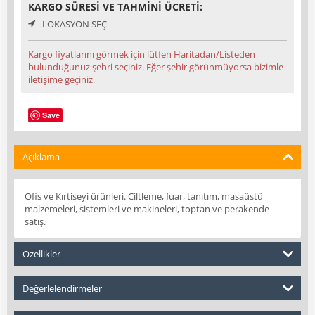
KARGO SÜRESI VE TAHMINI ÜCRETI:
LOKASYON SEÇ
Kargo fiyatlarını görmek için lütfen Haritadan/Listeden
bulunduğunuz şehri seçiniz. Eğer şehir görünmüyorsa bizimle
iletişime geçiniz.
Save
Açıklama
Ofis ve Kırtiseyi ürünleri. Ciltleme, fuar, tanıtım, masaüstü
malzemeleri, sistemleri ve makineleri, toptan ve perakende
satış.
Özellikler
Değerlelendirmeler