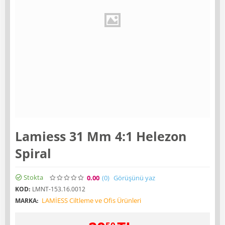
Lamiess 31 Mm 4:1 Helezon
Spiral
Stokta
0.00
(0
)
Görüşünü yaz
KOD:
LMNT-153.16.0012
LAMİESS Ciltleme ve Ofis Ürünleri
MARKA: