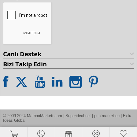
Canlı Destek
Bizi Takip Edin
© 2009-2024 MatbaaMarketi.com | Superideal.net | printmarket.eu | Extra 
Ideas Global