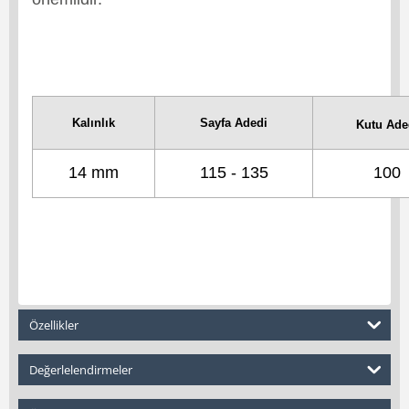
Kalınlık
Sayfa Adedi
Kutu Ade
14 mm
115 - 135
100
Özellikler
Değerlelendirmeler