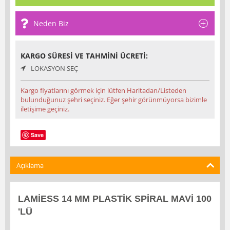
Neden Biz
KARGO SÜRESI VE TAHMINI ÜCRETI:
LOKASYON SEÇ
Kargo fiyatlarını görmek için lütfen Haritadan/Listeden
bulunduğunuz şehri seçiniz. Eğer şehir görünmüyorsa bizimle
iletişime geçiniz.
Save
Açıklama
LAMİESS 14 MM PLASTİK SPİRAL MAVİ 100
'LÜ