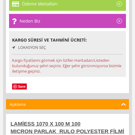
Ödeme Metodları
Neden Biz
KARGO SÜRESI VE TAHMINI ÜCRETI:
LOKASYON SEÇ
Kargo fiyatlarını görmek için lütfen Haritadan/Listeden
bulunduğunuz şehri seçiniz. Eğer şehir görünmüyorsa bizimle
iletişime geçiniz.
Save
Açıklama
LAMİESS 1070 X 100 M 100
MICRON PARLAK RULO POLYESTER FİLMİ