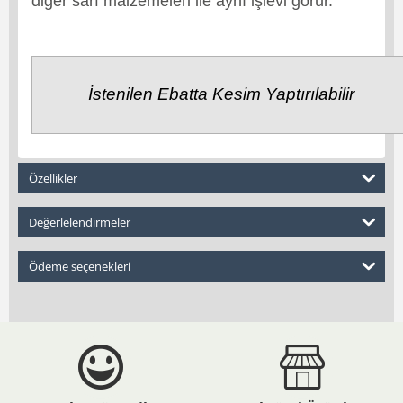
diğer sarf malzemeleri ile aynı işlevi görür.
İstenilen Ebatta Kesim Yaptırılabilir
Özellikler
Değerlelendirmeler
Ödeme seçenekleri