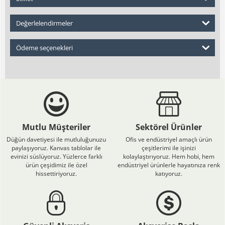
Değerlelendirmeler
Ödeme seçenekleri
Mutlu Müşteriler
Sektörel Ürünler
Düğün davetiyesi ile mutluluğunuzu
Ofis ve endüstriyel amaçlı ürün
paylaşıyoruz. Kanvas tablolar ile
çeşitlerimi ile işinizi
evinizi süslüyoruz. Yüzlerce farklı
kolaylaştırıyoruz. Hem hobi, hem
ürün çeşidimiz ile özel
endüstriyel ürünlerle hayatınıza renk
hissettiriyoruz.
katıyoruz.