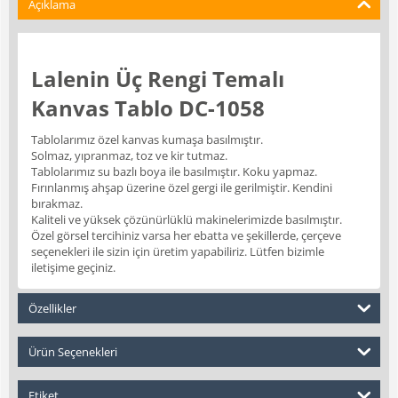
Açıklama
Lalenin Üç Rengi Temalı
Kanvas Tablo DC-1058
Tablolarımız özel kanvas kumaşa basılmıştır.
Solmaz, yıpranmaz, toz ve kir tutmaz.
Tablolarımız su bazlı boya ile basılmıştır. Koku yapmaz.
Fırınlanmış ahşap üzerine özel gergi ile gerilmiştir. Kendini
bırakmaz.
Kaliteli ve yüksek çözünürlüklü makinelerimizde basılmıştır.
Özel görsel tercihiniz varsa her ebatta ve şekillerde, çerçeve
seçenekleri ile sizin için üretim yapabiliriz. Lütfen bizimle
iletişime geçiniz.
Özellikler
Ürün Seçenekleri
Etiket