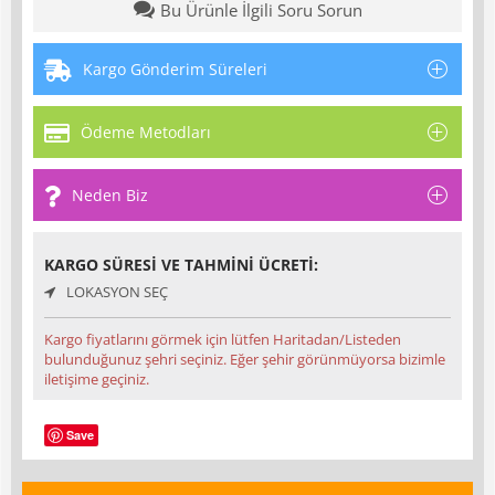
Bu Ürünle İlgili Soru Sorun
Kargo Gönderim Süreleri
Ödeme Metodları
Neden Biz
KARGO SÜRESI VE TAHMINI ÜCRETI:
LOKASYON SEÇ
Kargo fiyatlarını görmek için lütfen Haritadan/Listeden
bulunduğunuz şehri seçiniz. Eğer şehir görünmüyorsa bizimle
iletişime geçiniz.
Save