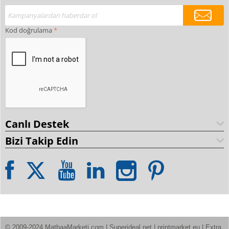
Kod doğrulama
Canlı Destek
Bizi Takip Edin
© 2009-2024 MatbaaMarketi.com | Superideal.net | printmarket.eu | Extra 