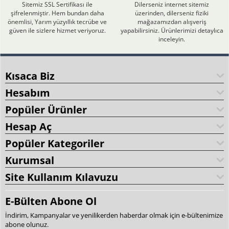
Sitemiz SSL Sertifikası ile
Dilerseniz internet sitemiz
şifrelenmiştir. Hem bundan daha
üzerinden, dilerseniz fiziki
önemlisi, Yarım yüzyıllık tecrübe ve
mağazamızdan alışveriş
güven ile sizlere hizmet veriyoruz.
yapabilirsiniz. Ürünlerimizi detaylıca
inceleyin.
Kısaca Biz
Hesabım
Popüler Ürünler
Hesap Aç
Popüler Kategoriler
Kurumsal
Site Kullanım Kılavuzu
E-Bülten Abone Ol
İndirim, Kampanyalar ve yenilikerden haberdar olmak için e-bültenimize
abone olunuz.