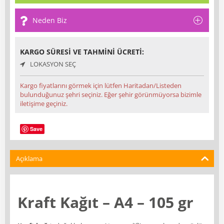
Neden Biz
KARGO SÜRESI VE TAHMINI ÜCRETI:
LOKASYON SEÇ
Kargo fiyatlarını görmek için lütfen Haritadan/Listeden
bulunduğunuz şehri seçiniz. Eğer şehir görünmüyorsa bizimle
iletişime geçiniz.
Save
Açıklama
Kraft Kağıt – A4 – 105 gr