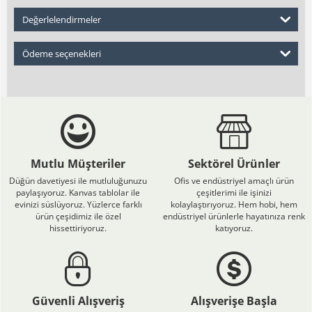
Değerlelendirmeler
Ödeme seçenekleri
Mutlu Müşteriler
Sektörel Ürünler
Düğün davetiyesi ile mutluluğunuzu
Ofis ve endüstriyel amaçlı ürün
paylaşıyoruz. Kanvas tablolar ile
çeşitlerimi ile işinizi
evinizi süslüyoruz. Yüzlerce farklı
kolaylaştırıyoruz. Hem hobi, hem
ürün çeşidimiz ile özel
endüstriyel ürünlerle hayatınıza renk
hissettiriyoruz.
katıyoruz.
Güvenli Alışveriş
Alışverişe Başla