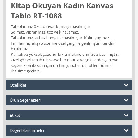
Kitap Okuyan Kadın Kanvas
Tablo RT-1088
Tablolarımız özel kanvas kumaşa basılmıştır.
Solmaz, yıpranmaz, toz ve kir tutmaz.
Tablolarımız su bazlı boya ile basılmıştır. Koku yapmaz.
Fırınlanmış ahşap üzerine özel gergi ile gerilmiştir. Kendini
bırakmaz.
Kaliteli ve yüksek çözünürlüklü makinelerimizde basılmıştır.
Özel görsel tercihiniz varsa her ebatta ve şekillerde, çerçeve
seçenekleri ile sizin için üretim yapabiliriz. Lütfen bizimle
iletişime geçiniz.
Özellikler
Ürün Seçenekleri
Etiket
Değerlelendirmeler