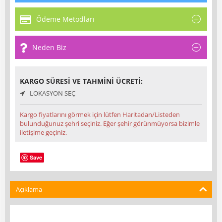
Ödeme Metodları
Neden Biz
KARGO SÜRESI VE TAHMINI ÜCRETI:
LOKASYON SEÇ
Kargo fiyatlarını görmek için lütfen Haritadan/Listeden
bulunduğunuz şehri seçiniz. Eğer şehir görünmüyorsa bizimle
iletişime geçiniz.
Save
Açıklama