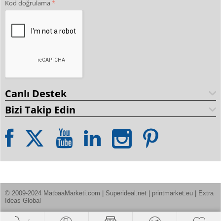
Kod doğrulama
Canlı Destek
Bizi Takip Edin
© 2009-2024 MatbaaMarketi.com | Superideal.net | printmarket.eu | Extra 
Ideas Global