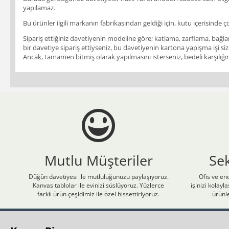
yapılamaz.
Bu ürünler ilgili markanın fabrikasından geldiği için, kutu içerisinde ç
Sipariş ettiğiniz davetiyenin modeline göre; katlama, zarflama, bağlam
bir davetiye sipariş ettiyseniz, bu davetiyenin kartona yapışma işi siz
Ancak, tamamen bitmiş olarak yapılmasını isterseniz, bedeli karşılığınd
Mutlu Müşteriler
Se
Düğün davetiyesi ile mutluluğunuzu paylaşıyoruz.
Ofis ve end
Kanvas tablolar ile evinizi süslüyoruz. Yüzlerce
işinizi kolay
farklı ürün çeşidimiz ile özel hissettiriyoruz.
ürünle