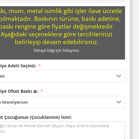
kı, mum, metal isimlik gibi işler ilave ücretle
pılmaktadır. Baskının türüne, baskı adetine,
baskı rengine göre fiyatlar değişmektedir.
Aşağıdaki seçeneklere göre tercihlerinizi
belirleyip devam edebilirsiniz.
Detaylı bilgi için tıklayınız.
iye Adeti Seçiniz:
det
iye Ofset Baskı
:
ı İstemiyorum
t Çocuğunun (Çocuklarının) İsmi: