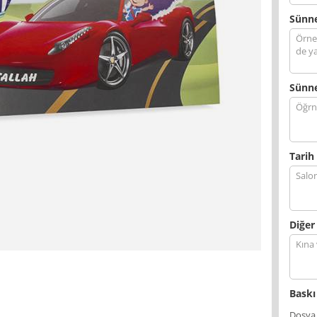
Sünne
Sünne
Tarih 
Diğer
Baskı
Dosya