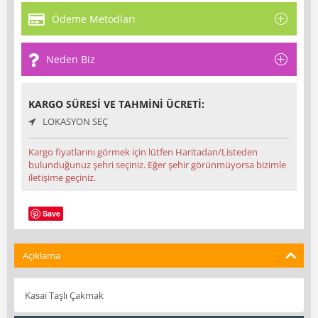
Ödeme Metodları
Neden Biz
KARGO SÜRESI VE TAHMINI ÜCRETI:
LOKASYON SEÇ
Kargo fiyatlarını görmek için lütfen Haritadan/Listeden
bulunduğunuz şehri seçiniz. Eğer şehir görünmüyorsa bizimle
iletişime geçiniz.
Save
Açıklama
Kasai Taşlı Çakmak