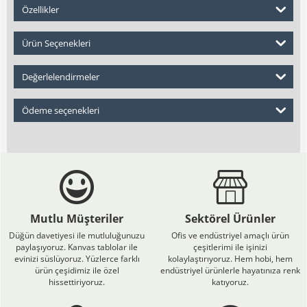
Özellikler
Ürün Seçenekleri
Değerlelendirmeler
Ödeme seçenekleri
Mutlu Müşteriler
Sektörel Ürünler
Düğün davetiyesi ile mutluluğunuzu
Ofis ve endüstriyel amaçlı ürün
paylaşıyoruz. Kanvas tablolar ile
çeşitlerimi ile işinizi
evinizi süslüyoruz. Yüzlerce farklı
kolaylaştırıyoruz. Hem hobi, hem
ürün çeşidimiz ile özel
endüstriyel ürünlerle hayatınıza renk
hissettiriyoruz.
katıyoruz.