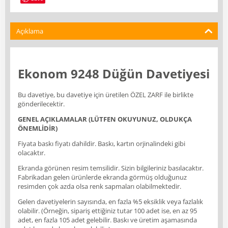
Açıklama
Ekonom 9248 Düğün Davetiyesi
Bu davetiye, bu davetiye için üretilen ÖZEL ZARF ile birlikte
gönderilecektir.
GENEL AÇIKLAMALAR (LÜTFEN OKUYUNUZ, OLDUKÇA
ÖNEMLİDİR)
Fiyata baskı fiyatı dahildir. Baskı, kartın orjinalindeki gibi
olacaktır.
Ekranda görünen resim temsilidir. Sizin bilgileriniz basılacaktır.
Fabrikadan gelen ürünlerde ekranda görmüş olduğunuz
resimden çok azda olsa renk sapmaları olabilmektedir.
Gelen davetiyelerin sayısında, en fazla %5 eksiklik veya fazlalık
olabilir. (Örneğin, sipariş ettiğiniz tutar 100 adet ise, en az 95
adet, en fazla 105 adet gelebilir. Baskı ve üretim aşamasında