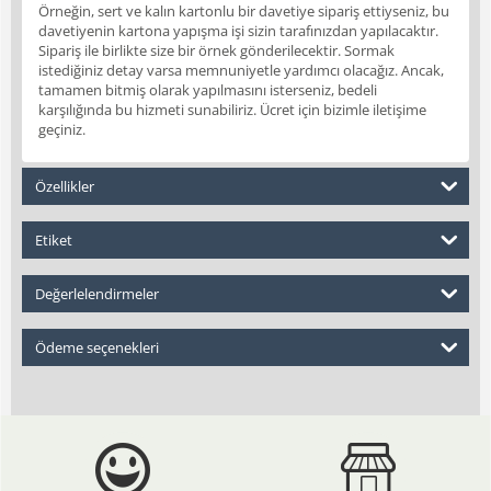
Örneğin, sert ve kalın kartonlu bir davetiye sipariş ettiyseniz, bu
davetiyenin kartona yapışma işi sizin tarafınızdan yapılacaktır.
Sipariş ile birlikte size bir örnek gönderilecektir. Sormak
istediğiniz detay varsa memnuniyetle yardımcı olacağız. Ancak,
tamamen bitmiş olarak yapılmasını isterseniz, bedeli
karşılığında bu hizmeti sunabiliriz. Ücret için bizimle iletişime
geçiniz.
Özellikler
Etiket
Değerlelendirmeler
Ödeme seçenekleri