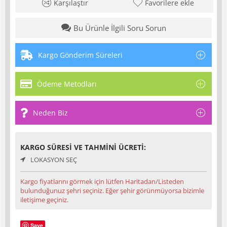
Karşılaştır
Favorilere ekle
Bu Ürünle İlgili Soru Sorun
Kargo Gönderim Süreleri
Ödeme Metodları
Neden Biz
KARGO SÜRESI VE TAHMINI ÜCRETI:
LOKASYON SEÇ
Kargo fiyatlarını görmek için lütfen Haritadan/Listeden
bulunduğunuz şehri seçiniz. Eğer şehir görünmüyorsa bizimle
iletişime geçiniz.
Save