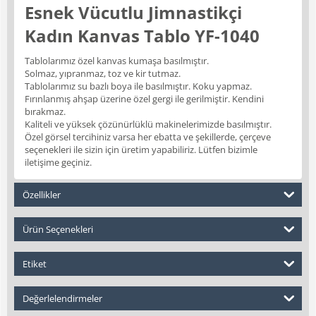
Esnek Vücutlu Jimnastikçi
Kadın Kanvas Tablo YF-1040
Tablolarımız özel kanvas kumaşa basılmıştır.
Solmaz, yıpranmaz, toz ve kir tutmaz.
Tablolarımız su bazlı boya ile basılmıştır. Koku yapmaz.
Fırınlanmış ahşap üzerine özel gergi ile gerilmiştir. Kendini
bırakmaz.
Kaliteli ve yüksek çözünürlüklü makinelerimizde basılmıştır.
Özel görsel tercihiniz varsa her ebatta ve şekillerde, çerçeve
seçenekleri ile sizin için üretim yapabiliriz. Lütfen bizimle
iletişime geçiniz.
Özellikler
Ürün Seçenekleri
Etiket
Değerlelendirmeler