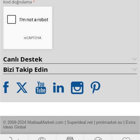
Kod doğrulama
Canlı Destek
Bizi Takip Edin
© 2009-2024 MatbaaMarketi.com | Superideal.net | printmarket.eu | Extra 
Ideas Global