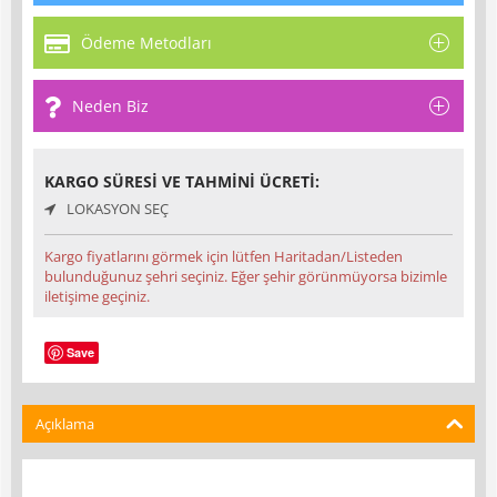
Ödeme Metodları
Neden Biz
KARGO SÜRESI VE TAHMINI ÜCRETI:
LOKASYON SEÇ
Kargo fiyatlarını görmek için lütfen Haritadan/Listeden
bulunduğunuz şehri seçiniz. Eğer şehir görünmüyorsa bizimle
iletişime geçiniz.
Save
Açıklama