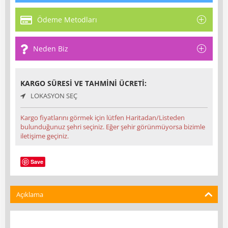
Ödeme Metodları
Neden Biz
KARGO SÜRESI VE TAHMINI ÜCRETI:
LOKASYON SEÇ
Kargo fiyatlarını görmek için lütfen Haritadan/Listeden
bulunduğunuz şehri seçiniz. Eğer şehir görünmüyorsa bizimle
iletişime geçiniz.
Save
Açıklama