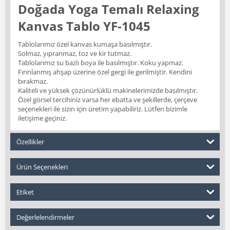
Doğada Yoga Temalı Relaxing
Kanvas Tablo YF-1045
Tablolarımız özel kanvas kumaşa basılmıştır.
Solmaz, yıpranmaz, toz ve kir tutmaz.
Tablolarımız su bazlı boya ile basılmıştır. Koku yapmaz.
Fırınlanmış ahşap üzerine özel gergi ile gerilmiştir. Kendini
bırakmaz.
Kaliteli ve yüksek çözünürlüklü makinelerimizde basılmıştır.
Özel görsel tercihiniz varsa her ebatta ve şekillerde, çerçeve
seçenekleri ile sizin için üretim yapabiliriz. Lütfen bizimle
iletişime geçiniz.
Özellikler
Ürün Seçenekleri
Etiket
Değerlelendirmeler