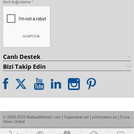
Kod doğrulama
Canlı Destek
Bizi Takip Edin
© 2009-2024 MatbaaMarketi.com | Superideal.net | printmarket.eu | Extra 
Ideas Global