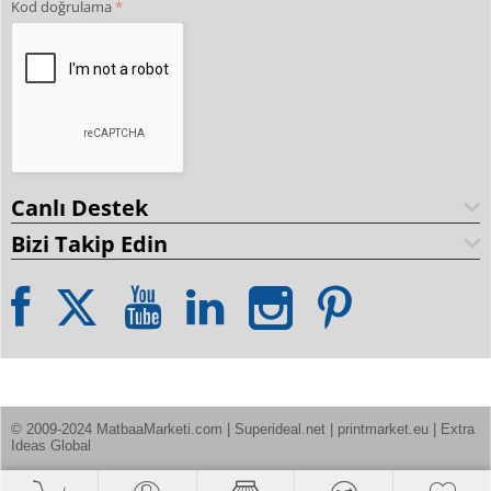
Kod doğrulama
Canlı Destek
Bizi Takip Edin
© 2009-2024 MatbaaMarketi.com | Superideal.net | printmarket.eu | Extra 
Ideas Global