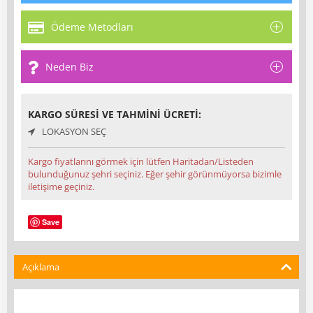
Ödeme Metodları
Neden Biz
KARGO SÜRESI VE TAHMINI ÜCRETI:
LOKASYON SEÇ
Kargo fiyatlarını görmek için lütfen Haritadan/Listeden
bulunduğunuz şehri seçiniz. Eğer şehir görünmüyorsa bizimle
iletişime geçiniz.
Save
Açıklama