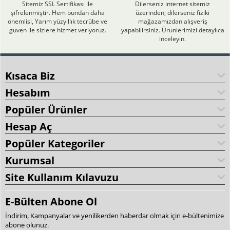
Sitemiz SSL Sertifikası ile
Dilerseniz internet sitemiz
şifrelenmiştir. Hem bundan daha
üzerinden, dilerseniz fiziki
önemlisi, Yarım yüzyıllık tecrübe ve
mağazamızdan alışveriş
güven ile sizlere hizmet veriyoruz.
yapabilirsiniz. Ürünlerimizi detaylıca
inceleyin.
Kısaca Biz
Hesabım
Popüler Ürünler
Hesap Aç
Popüler Kategoriler
Kurumsal
Site Kullanım Kılavuzu
E-Bülten Abone Ol
İndirim, Kampanyalar ve yenilikerden haberdar olmak için e-bültenimize
abone olunuz.