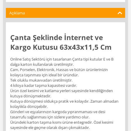
Açıklama
Çanta Şeklinde İnternet ve
Kargo Kutusu 63x43x11,5 Cm
Online Satış Sektörü için tasarlanan Çanta tipi kutular E ve B
dalga karton kullanılarak üretilmiştir.
Cam, Porselen, Elektronik, Hassas ve bütün ürünlerinizin
kolayca taşınması için ideal bir üründür.
Tek oluklu mukavvadan üretilmiştir.
4 kiloya kadar taşıma kapasitesi vardır.
Ürün özel kesimi ve katlama yerleri sayesinde kendiliğinden
kutuya dönüşmektedir.
Kutuya dönüşmesi oldukça pratik ve kolaydır. Zaman almadan
kolaylıkla dönüşebilir.
Gönderi ve eşyalarınızın kargoda yıpranmaması ve desi
tasarrufu sağlanması için sizlere yardımcı olur.
Üründeki karton taşıma kısmı ürüne entegredir. Özel kesimi
sayesinde ele geçme olarak dışarı çıkmaktadır.