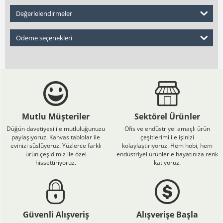
Değerlelendirmeler
Ödeme seçenekleri
Mutlu Müşteriler
Sektörel Ürünler
Düğün davetiyesi ile mutluluğunuzu
Ofis ve endüstriyel amaçlı ürün
paylaşıyoruz. Kanvas tablolar ile
çeşitlerimi ile işinizi
evinizi süslüyoruz. Yüzlerce farklı
kolaylaştırıyoruz. Hem hobi, hem
ürün çeşidimiz ile özel
endüstriyel ürünlerle hayatınıza renk
hissettiriyoruz.
katıyoruz.
Güvenli Alışveriş
Alışverişe Başla