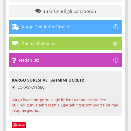
Bu Ürünle İlgili Soru Sorun
Kargo Gönderim Süreleri
Ödeme Metodları
Neden Biz
KARGO SÜRESI VE TAHMINI ÜCRETI:
LOKASYON SEÇ
Kargo fiyatlarını görmek için lütfen Haritadan/Listeden
bulunduğunuz şehri seçiniz. Eğer şehir görünmüyorsa bizimle
iletişime geçiniz.
Save