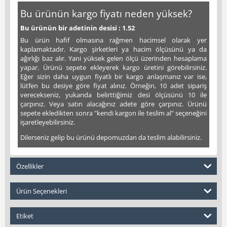
Bu ürünün kargo fiyatı neden yüksek?
Bu ürünün bir adetinin desisi : 1.52
Bu ürün hafif olmasına rağmen hacimsel olarak yer
kaplamaktadır. Kargo şirketleri ya hacim ölçüsünü ya da
ağırlığı baz alır. Yani yüksek gelen ölçü üzerinden hesaplama
yapar. Ürünü sepete ekleyerek kargo üretini görebilirsiniz.
Eğer sizin daha uygun fiyatlı bir kargo anlaşmanız var ise,
lütfen bu desiye göre fiyat alınız. Örneğin, 10 adet sipariş
verecekseniz, yukarıda belirttiğimiz desi ölçüsünü 10 ile
çarpınız. Veya satın alacağınız adete göre çarpınız. Ürünü
sepete ekledikten sonra "kendi kargon ile teslim al" seçeneğini
işaretleyebilirsiniz.
Dilerseniz gelip bu ürünü depomuzdan da teslim alabilirsiniz.
Özellikler
Ürün Seçenekleri
Etiket