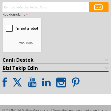
Kod doğrulama
Canlı Destek
Bizi Takip Edin
© 2009-2024 MatbaaMarketi.com | Superideal.net | printmarket.eu | Extra 