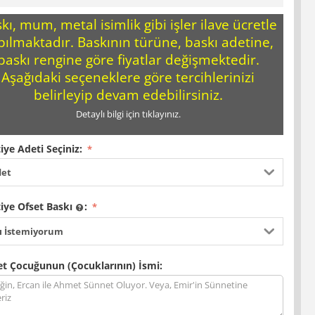
kı, mum, metal isimlik gibi işler ilave ücretle
pılmaktadır. Baskının türüne, baskı adetine,
baskı rengine göre fiyatlar değişmektedir.
Aşağıdaki seçeneklere göre tercihlerinizi
belirleyip devam edebilirsiniz.
Detaylı bilgi için tıklayınız.
iye Adeti Seçiniz:
det
iye Ofset Baskı
:
ı İstemiyorum
t Çocuğunun (Çocuklarının) İsmi: