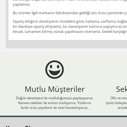
yapılamaz.
Bu ürünler ilgili markanın fabrikasından geldiği için, kutu içerisinde ç
Sipariş ettiğiniz davetiyenin modeline göre; katlama, zarflama, bağlam
bir davetiye sipariş ettiyseniz, bu davetiyenin kartona yapışma işi siz
Ancak, tamamen bitmiş olarak yapılmasını isterseniz, bedeli karşılığınd
Mutlu Müşteriler
Se
Düğün davetiyesi ile mutluluğunuzu paylaşıyoruz.
Ofis ve end
Kanvas tablolar ile evinizi süslüyoruz. Yüzlerce
işinizi kolay
farklı ürün çeşidimiz ile özel hissettiriyoruz.
ürünle