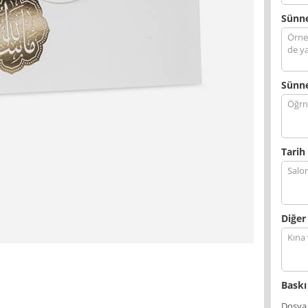
Sünne
Sünne
Tarih 
Diğer
Baskı
Dosya