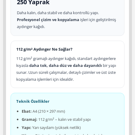
250 Yaprak
Daha kalın, daha stabil ve daha kontrollü yapı.
Profesyonel çizim ve kopyalama
işleri için geliştirilmiş
aydınger kağıdı.
112 g/m² Aydınger Ne Sağlar?
112 g/m² gramajlı aydınger kağıdı, standart aydıngerlere
kıyasla
daha tok, daha düz ve daha dayanıklı
bir yapı
sunar. Uzun süreli çalışmalar, detaylı çizimler ve üst üste
kopyalama işlemleri için idealdir.
Teknik Özellikler
Ebat:
A4 (210 × 297 mm)
Gramaj:
112 g/m² – kalın ve stabil yapı
Yapı:
Yarı saydam (yüksek netlik)