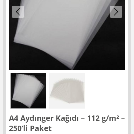
A4 Aydınger Kağıdı – 112 g/m² –
250’li Paket