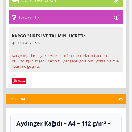
Ödeme Metodları
Neden Biz
KARGO SÜRESI VE TAHMINI ÜCRETI:
LOKASYON SEÇ
Kargo fiyatlarını görmek için lütfen Haritadan/Listeden
bulunduğunuz şehri seçiniz. Eğer şehir görünmüyorsa bizimle
iletişime geçiniz.
Save
Açıklama
Aydınger Kağıdı – A4 – 112 g/m² –