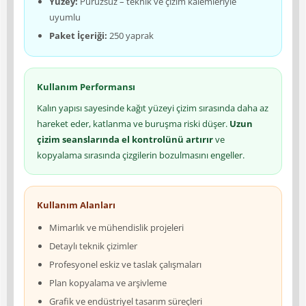
Yüzey:
Pürüzsüz – teknik ve çizim kalemleriyle
uyumlu
Paket İçeriği:
250 yaprak
Kullanım Performansı
Kalın yapısı sayesinde kağıt yüzeyi çizim sırasında daha az
hareket eder, katlanma ve buruşma riski düşer.
Uzun
çizim seanslarında el kontrolünü artırır
ve
kopyalama sırasında çizgilerin bozulmasını engeller.
Kullanım Alanları
Mimarlık ve mühendislik projeleri
Detaylı teknik çizimler
Profesyonel eskiz ve taslak çalışmaları
Plan kopyalama ve arşivleme
Grafik ve endüstriyel tasarım süreçleri