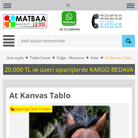
TL
+90 212 6690404
Ana sayfa
Tablo-Sanat
Doğa - Manzara
Atlar
At Kanvas Tablo
20.000 TL ve üzeri siparişlerde KARGO BEDAVA
At Kanvas Tablo
Siparişe Özel Üretim