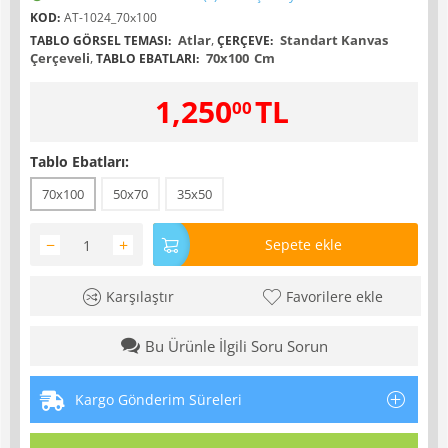
KOD:
AT-1024_70x100
Atlar
,
Standart Kanvas
TABLO GÖRSEL TEMASI:
ÇERÇEVE:
Çerçeveli
,
70x100
Cm
TABLO EBATLARI:
1,250
TL
00
Tablo Ebatları:
70x100
50x70
35x50
−
+
Sepete ekle
Karşılaştır
Favorilere ekle
Bu Ürünle İlgili Soru Sorun
Kargo Gönderim Süreleri