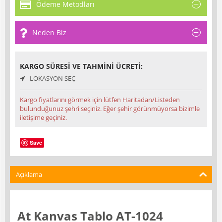
Ödeme Metodları
Neden Biz
KARGO SÜRESI VE TAHMINI ÜCRETI:
LOKASYON SEÇ
Kargo fiyatlarını görmek için lütfen Haritadan/Listeden
bulunduğunuz şehri seçiniz. Eğer şehir görünmüyorsa bizimle
iletişime geçiniz.
Save
Açıklama
At Kanvas Tablo AT-1024