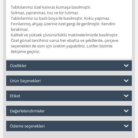
Tablolarımız özel kanvas kumaşa basılmıştır.
Solmaz, yıpranmaz, toz ve kir tutmaz.
Tablolarımız su bazlı boya ile basılmıştır. Koku yapmaz.
Fırınlanmış ahşap üzerine özel gergi ile gerilmiştir. Kendini
bırakmaz.
Kaliteli ve yüksek çözünürlüklü makinelerimizde basılmıştır.
Özel görsel tercihiniz varsa her ebatta ve şekillerde, çerçeve
seçenekleri ile sizin için üretim yapabiliriz. Lütfen bizimle
iletişime geçiniz.
Özellikler
Ürün Seçenekleri
Etiket
Değerlelendirmeler
Ödeme seçenekleri