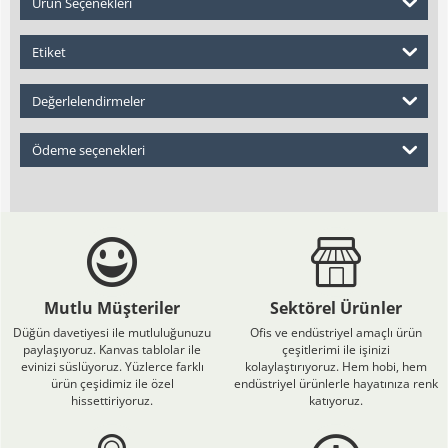
Ürün Seçenekleri
Etiket
Değerlelendirmeler
Ödeme seçenekleri
Mutlu Müşteriler
Sektörel Ürünler
Düğün davetiyesi ile mutluluğunuzu
Ofis ve endüstriyel amaçlı ürün
paylaşıyoruz. Kanvas tablolar ile
çeşitlerimi ile işinizi
evinizi süslüyoruz. Yüzlerce farklı
kolaylaştırıyoruz. Hem hobi, hem
ürün çeşidimiz ile özel
endüstriyel ürünlerle hayatınıza renk
hissettiriyoruz.
katıyoruz.