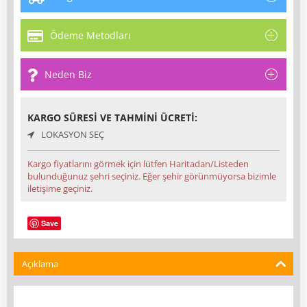
Ödeme Metodları
Neden Biz
KARGO SÜRESI VE TAHMINI ÜCRETI:
LOKASYON SEÇ
Kargo fiyatlarını görmek için lütfen Haritadan/Listeden
bulunduğunuz şehri seçiniz. Eğer şehir görünmüyorsa bizimle
iletişime geçiniz.
Save
Açıklama