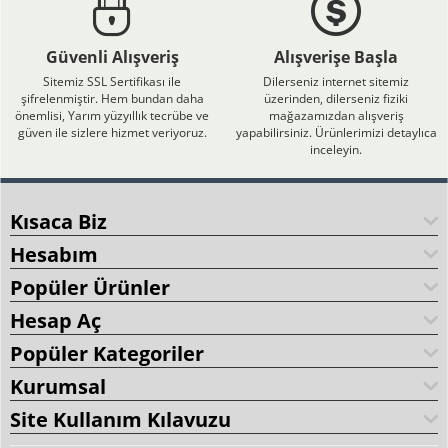
Güvenli Alışveriş
Alışverişe Başla
Sitemiz SSL Sertifikası ile
Dilerseniz internet sitemiz
şifrelenmiştir. Hem bundan daha
üzerinden, dilerseniz fiziki
önemlisi, Yarım yüzyıllık tecrübe ve
mağazamızdan alışveriş
güven ile sizlere hizmet veriyoruz.
yapabilirsiniz. Ürünlerimizi detaylıca
inceleyin.
Kısaca Biz
Hesabım
Popüler Ürünler
Hesap Aç
Popüler Kategoriler
Kurumsal
Site Kullanım Kılavuzu