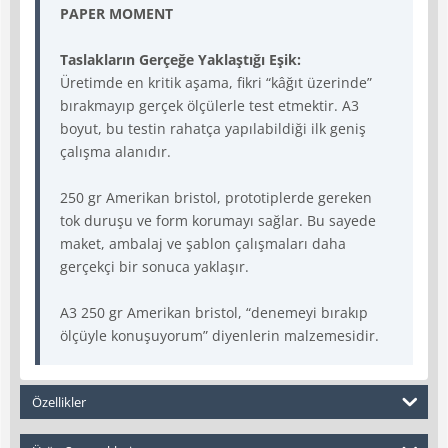
PAPER MOMENT
Taslakların Gerçeğe Yaklaştığı Eşik:
Üretimde en kritik aşama, fikri “kâğıt üzerinde”
bırakmayıp gerçek ölçülerle test etmektir. A3
boyut, bu testin rahatça yapılabildiği ilk geniş
çalışma alanıdır.
250 gr Amerikan bristol, prototiplerde gereken
tok duruşu ve form korumayı sağlar. Bu sayede
maket, ambalaj ve şablon çalışmaları daha
gerçekçi bir sonuca yaklaşır.
A3 250 gr Amerikan bristol, “denemeyi bırakıp
ölçüyle konuşuyorum” diyenlerin malzemesidir.
Özellikler