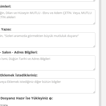
simleri:
 Yazısı:
- Salon - Adres Bilgileri:
 Eklemek İstedikleriniz:
 Dosyanız Hazır İse Yükleyiniz
:
 Yükle