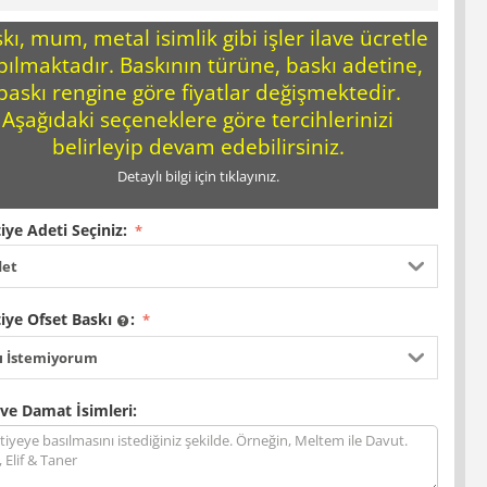
kı, mum, metal isimlik gibi işler ilave ücretle
pılmaktadır. Baskının türüne, baskı adetine,
baskı rengine göre fiyatlar değişmektedir.
Aşağıdaki seçeneklere göre tercihlerinizi
belirleyip devam edebilirsiniz.
Detaylı bilgi için tıklayınız.
iye Adeti Seçiniz:
det
iye Ofset Baskı
:
ı İstemiyorum
 ve Damat İsimleri: