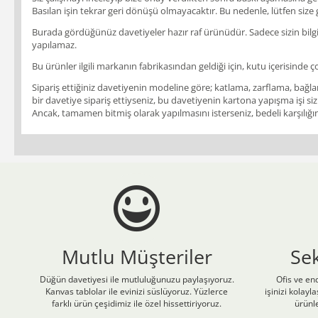
Basılan işin tekrar geri dönüşü olmayacaktır. Bu nedenle, lütfen size
Burada gördüğünüz davetiyeler hazır raf ürünüdür. Sadece sizin bilgile
yapılamaz.
Bu ürünler ilgili markanın fabrikasından geldiği için, kutu içerisinde ç
Sipariş ettiğiniz davetiyenin modeline göre; katlama, zarflama, bağlam
bir davetiye sipariş ettiyseniz, bu davetiyenin kartona yapışma işi siz
Ancak, tamamen bitmiş olarak yapılmasını isterseniz, bedeli karşılığınd
Mutlu Müşteriler
Se
Düğün davetiyesi ile mutluluğunuzu paylaşıyoruz.
Ofis ve end
Kanvas tablolar ile evinizi süslüyoruz. Yüzlerce
işinizi kolay
farklı ürün çeşidimiz ile özel hissettiriyoruz.
ürünle