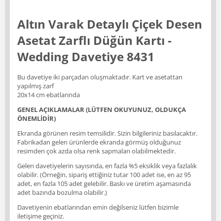
Altın Varak Detaylı Çiçek Desen
Asetat Zarflı Düğün Kartı -
Wedding Davetiye 8431
Bu davetiye iki parçadan oluşmaktadır. Kart ve asetattan
yapılmış zarf
20x14 cm ebatlarında
GENEL AÇIKLAMALAR (LÜTFEN OKUYUNUZ, OLDUKÇA
ÖNEMLİDİR)
Ekranda görünen resim temsilidir. Sizin bilgileriniz basılacaktır.
Fabrikadan gelen ürünlerde ekranda görmüş olduğunuz
resimden çok azda olsa renk sapmaları olabilmektedir.
Gelen davetiyelerin sayısında, en fazla %5 eksiklik veya fazlalık
olabilir. (Örneğin, sipariş ettiğiniz tutar 100 adet ise, en az 95
adet, en fazla 105 adet gelebilir. Baskı ve üretim aşamasında
adet bazında bozulma olabilir.)
Davetiyenin ebatlarından emin değilseniz lütfen bizimle
iletişime geçiniz.