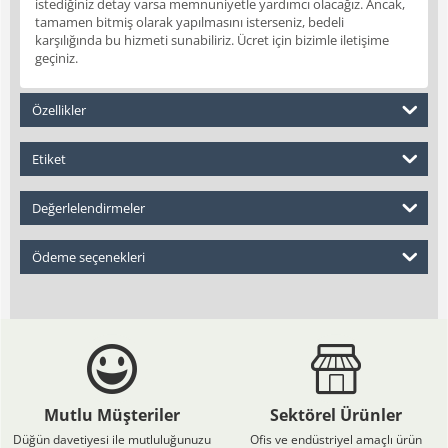
istediğiniz detay varsa memnuniyetle yardımcı olacağız. Ancak,
tamamen bitmiş olarak yapılmasını isterseniz, bedeli
karşılığında bu hizmeti sunabiliriz. Ücret için bizimle iletişime
geçiniz.
Özellikler
Etiket
Değerlelendirmeler
Ödeme seçenekleri
Mutlu Müşteriler
Sektörel Ürünler
Düğün davetiyesi ile mutluluğunuzu
Ofis ve endüstriyel amaçlı ürün