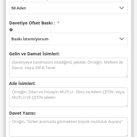
50 Adet
Davetiye Ofset Baskı
:
Baskı İstemiyorum
Gelin ve Damat İsimleri:
Aile İsimleri:
Davet Yazısı: