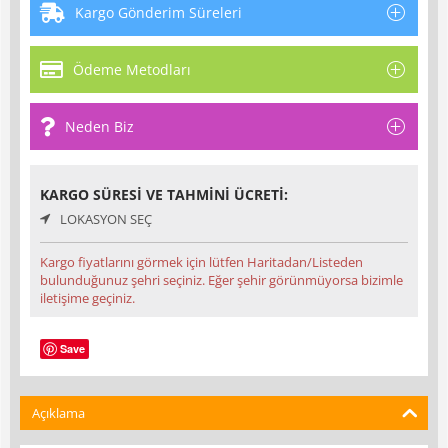
Kargo Gönderim Süreleri
Ödeme Metodları
Neden Biz
KARGO SÜRESI VE TAHMINI ÜCRETI:
LOKASYON SEÇ
Kargo fiyatlarını görmek için lütfen Haritadan/Listeden
bulunduğunuz şehri seçiniz. Eğer şehir görünmüyorsa bizimle
iletişime geçiniz.
Save
Açıklama