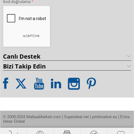
Kod doğrulama
Canlı Destek
Bizi Takip Edin
© 2009-2024 MatbaaMarketi.com | Superideal.net | printmarket.eu | Extra 
Ideas Global