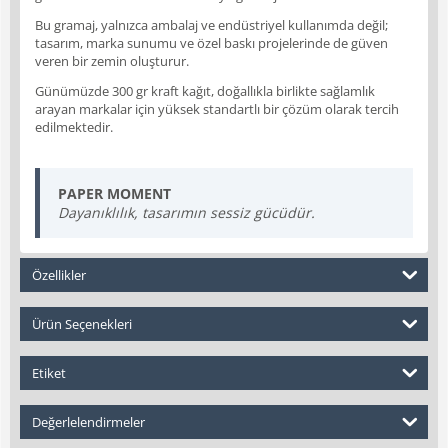
Bu gramaj, yalnızca ambalaj ve endüstriyel kullanımda değil;
tasarım, marka sunumu ve özel baskı projelerinde de güven
veren bir zemin oluşturur.
Günümüzde 300 gr kraft kağıt, doğallıkla birlikte sağlamlık
arayan markalar için yüksek standartlı bir çözüm olarak tercih
edilmektedir.
PAPER MOMENT
Dayanıklılık, tasarımın sessiz gücüdür.
Özellikler
Ürün Seçenekleri
Etiket
Değerlelendirmeler