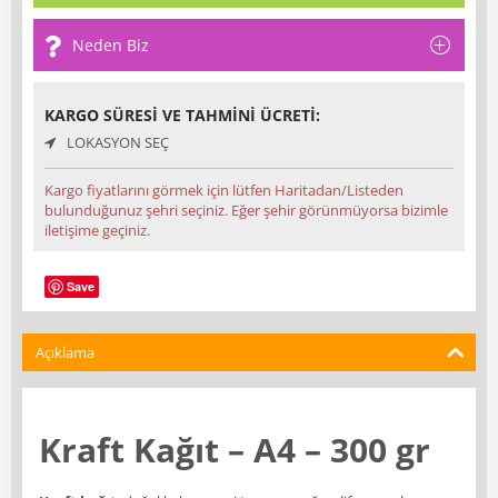
Neden Biz
KARGO SÜRESI VE TAHMINI ÜCRETI:
LOKASYON SEÇ
Kargo fiyatlarını görmek için lütfen Haritadan/Listeden
bulunduğunuz şehri seçiniz. Eğer şehir görünmüyorsa bizimle
iletişime geçiniz.
Save
Açıklama
Kraft Kağıt – A4 – 300 gr