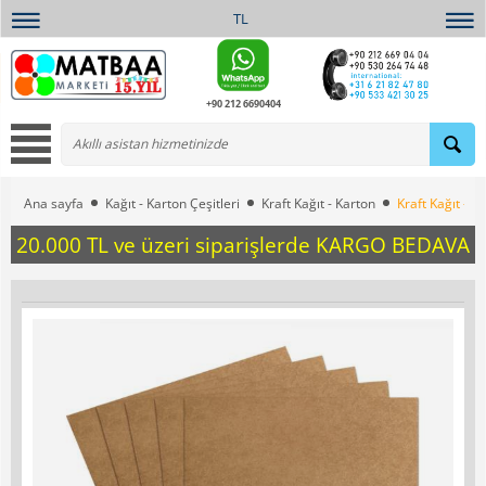
TL
+90 212 6690404
Ana sayfa
Kağıt - Karton Çeşitleri
Kraft Kağıt - Karton
Kraft Kağıt – 
20.000 TL ve üzeri siparişlerde KARGO BEDAVA