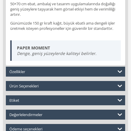
50×70 cm ebat, ambalaj ve tasarım uygulamalarında doğallığı
geniş yüzeylere taşıyarak hem görsel etkiyi hem de verimliliği
artırır.
Günümüzde 150 gr kraft kağıt, büyük ebatlı ama dengeli işler
üretmek isteyen profesyoneller için güvenilir bir standarttır.
PAPER MOMENT
Denge, geniş yüzeylerde kaliteyi belirler.
Özellikler
Ürün Seçenekleri
Etiket
Değerlelendirmeler
Ödeme seçenekleri