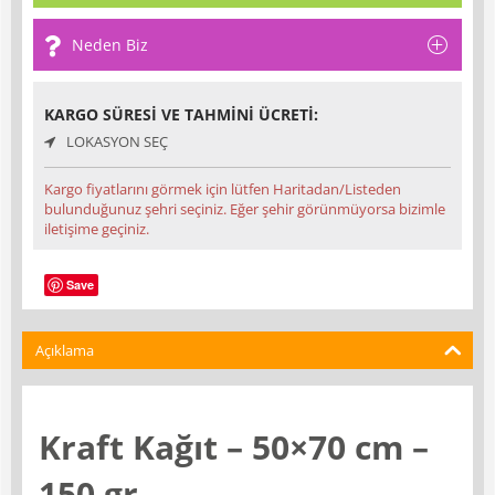
Neden Biz
KARGO SÜRESI VE TAHMINI ÜCRETI:
LOKASYON SEÇ
Kargo fiyatlarını görmek için lütfen Haritadan/Listeden
bulunduğunuz şehri seçiniz. Eğer şehir görünmüyorsa bizimle
iletişime geçiniz.
Save
Açıklama
Kraft Kağıt – 50×70 cm –
150 gr