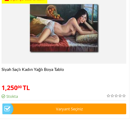
Siyah Saçlı Kadın Yağlı Boya Tablo
1,250
TL
00
Stokta
Varyant Seçiniz