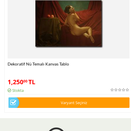
Dekoratif Nü Temalı Kanvas Tablo
1,250
TL
00
Stokta
Varyant Seçiniz