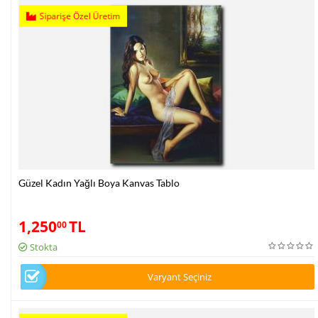
Siparişe Özel Üretim
Güzel Kadın Yağlı Boya Kanvas Tablo
1,250
TL
00
Stokta
Varyant Seçiniz