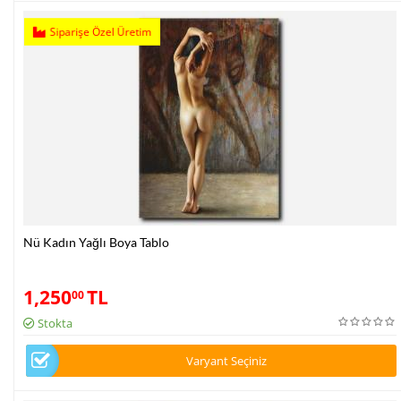
Siparişe Özel Üretim
Nü Kadın Yağlı Boya Tablo
1,250
TL
00
Stokta
Varyant Seçiniz