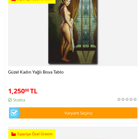
Güzel Kadın Yağlı Boya Tablo
1,250
TL
00
Stokta
Varyant Seçiniz
Siparişe Özel Üretim