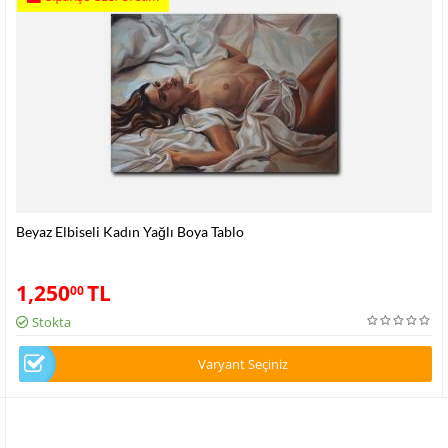
Beyaz Elbiseli Kadın Yağlı Boya Tablo
1,250
TL
00
Stokta
Varyant Seçiniz