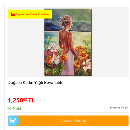
Siparişe Özel Üretim
Doğada Kadın Yağlı Boya Tablo
1,250
TL
00
Stokta
Varyant Seçiniz