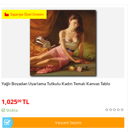
Siparişe Özel Üretim
Yağlı Boyadan Uyarlama Tutkulu Kadın Temalı Kanvas Tablo
1,025
TL
00
Stokta
Varyant Seçiniz