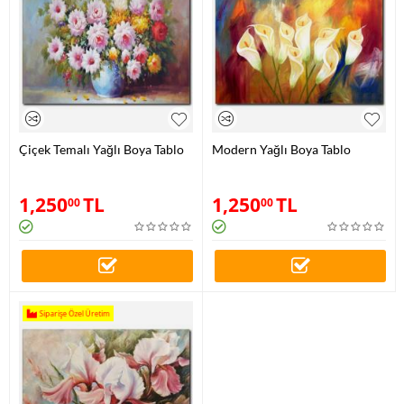
Çiçek Temalı Yağlı Boya Tablo
Modern Yağlı Boya Tablo
1,250
TL
1,250
TL
00
00
Siparişe Özel Üretim