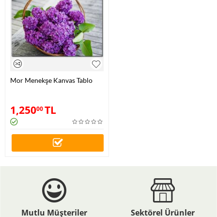
Mor Menekşe Kanvas Tablo
1,250
TL
00
Mutlu Müşteriler
Sektörel Ürünler