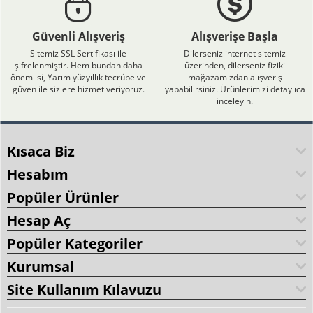
Güvenli Alışveriş
Alışverişe Başla
Sitemiz SSL Sertifikası ile
Dilerseniz internet sitemiz
şifrelenmiştir. Hem bundan daha
üzerinden, dilerseniz fiziki
önemlisi, Yarım yüzyıllık tecrübe ve
mağazamızdan alışveriş
güven ile sizlere hizmet veriyoruz.
yapabilirsiniz. Ürünlerimizi detaylıca
inceleyin.
Kısaca Biz
Hesabım
Popüler Ürünler
Hesap Aç
Popüler Kategoriler
Kurumsal
Site Kullanım Kılavuzu