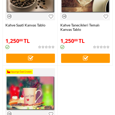
Kahve Saati Kanvas Tablo
Kahve Tanecikleri Temalı
Kanvas Tablo
1,250
TL
1,250
TL
00
00
Siparişe Özel Üretim