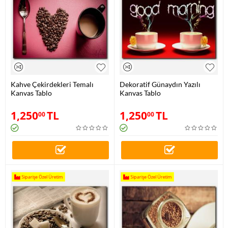
Kahve Çekirdekleri Temalı
Dekoratif Günaydın Yazılı
Kanvas Tablo
Kanvas Tablo
1,250
TL
1,250
TL
00
00
Siparişe Özel Üretim
Siparişe Özel Üretim