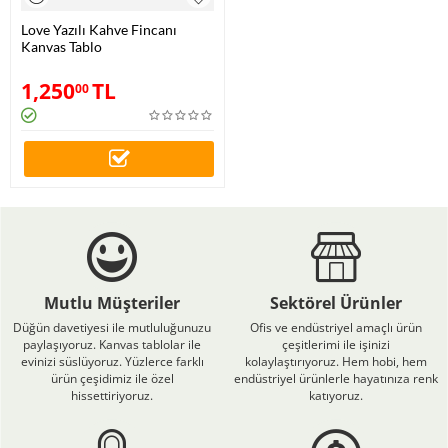
Love Yazılı Kahve Fincanı
Kanvas Tablo
1,250
TL
00
Mutlu Müşteriler
Sektörel Ürünler
Düğün davetiyesi ile mutluluğunuzu
Ofis ve endüstriyel amaçlı ürün
paylaşıyoruz. Kanvas tablolar ile
çeşitlerimi ile işinizi
evinizi süslüyoruz. Yüzlerce farklı
kolaylaştırıyoruz. Hem hobi, hem
ürün çeşidimiz ile özel
endüstriyel ürünlerle hayatınıza renk
hissettiriyoruz.
katıyoruz.