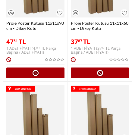
Proje Poster Kutusu 11x11x90
Proje Poster Kutusu 11x11x60
cm - Dikey Kutu
cm - Dikey Kutu
47
TL
37
TL
51
87
1 ADET FİYATI (
47
TL
Parça
1 ADET FİYATI (
37
TL
Parça
51
87
Başına / ADET FİYATI)
Başına / ADET FİYATI)
STOK SORUNUZ
STOK SORUNUZ