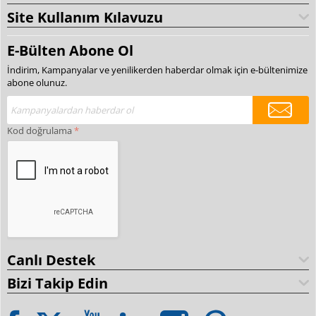
Site Kullanım Kılavuzu
E-Bülten Abone Ol
İndirim, Kampanyalar ve yenilikerden haberdar olmak için e-bültenimize
abone olunuz.
Kod doğrulama
Canlı Destek
Bizi Takip Edin