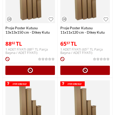
Proje Poster Kutusu
Proje Poster Kutusu
13x13x150 cm - Dikey Kutu
11x11x120 cm - Dikey Kutu
88
TL
65
TL
02
57
1 ADET FİYATI (
88
TL
Parça
1 ADET FİYATI (
65
TL
Parça
02
57
Başına / ADET FİYATI)
Başına / ADET FİYATI)
STOK SORUNUZ
STOK SORUNUZ