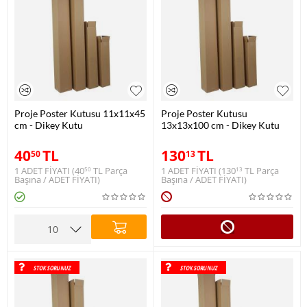
Proje Poster Kutusu 11x11x45
Proje Poster Kutusu
cm - Dikey Kutu
13x13x100 cm - Dikey Kutu
40
TL
130
TL
50
13
1 ADET FİYATI (
40
TL
Parça
1 ADET FİYATI (
130
TL
Parça
50
13
Başına / ADET FİYATI)
Başına / ADET FİYATI)
STOK SORUNUZ
STOK SORUNUZ