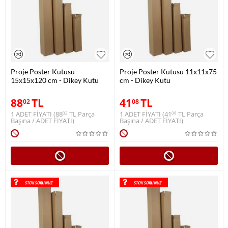
Proje Poster Kutusu
Proje Poster Kutusu 11x11x75
15x15x120 cm - Dikey Kutu
cm - Dikey Kutu
88
TL
41
TL
02
08
1 ADET FİYATI (
88
TL
Parça
1 ADET FİYATI (
41
TL
Parça
02
08
Başına / ADET FİYATI)
Başına / ADET FİYATI)
STOK SORUNUZ
STOK SORUNUZ