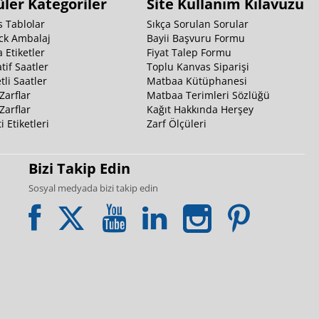
ler Kategoriler
Site Kullanım Kılavuzu
 Tablolar
Sıkça Sorulan Sorular
ck Ambalaj
Bayii Başvuru Formu
 Etiketler
Fiyat Talep Formu
tif Saatler
Toplu Kanvas Siparişi
li Saatler
Matbaa Kütüphanesi
Zarflar
Matbaa Terimleri Sözlüğü
Zarflar
Kağıt Hakkında Herşey
i Etiketleri
Zarf Ölçüleri
Bizi Takip Edin
Sosyal medyada bizi takip edin