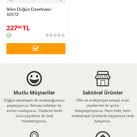
İklim Düğün Davetiyesi -
10572
227
TL
00
Mutlu Müşteriler
Sektörel Ürünler
Düğün davetiyesi ile mutluluğunuzu
Ofis ve endüstriyel amaçlı ürün
paylaşıyoruz. Kanvas tablolar ile
çeşitlerimi ile işinizi
evinizi süslüyoruz. Yüzlerce farklı
kolaylaştırıyoruz. Hem hobi, hem
ürün çeşidimiz ile özel
endüstriyel ürünlerle hayatınıza renk
hissettiriyoruz.
katıyoruz.