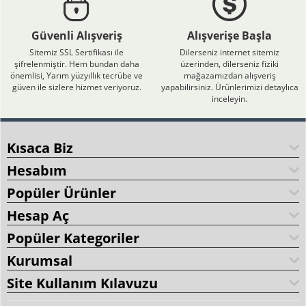
Güvenli Alışveriş
Alışverişe Başla
Sitemiz SSL Sertifikası ile
Dilerseniz internet sitemiz
şifrelenmiştir. Hem bundan daha
üzerinden, dilerseniz fiziki
önemlisi, Yarım yüzyıllık tecrübe ve
mağazamızdan alışveriş
güven ile sizlere hizmet veriyoruz.
yapabilirsiniz. Ürünlerimizi detaylıca
inceleyin.
Kısaca Biz
Hesabım
Popüler Ürünler
Hesap Aç
Popüler Kategoriler
Kurumsal
Site Kullanım Kılavuzu