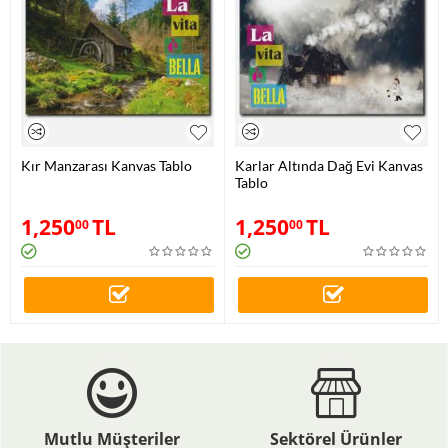
Kır Manzarası Kanvas Tablo
Karlar Altında Dağ Evi Kanvas
Tablo
1,250
TL
1,250
TL
00
00
Mutlu Müşteriler
Sektörel Ürünler