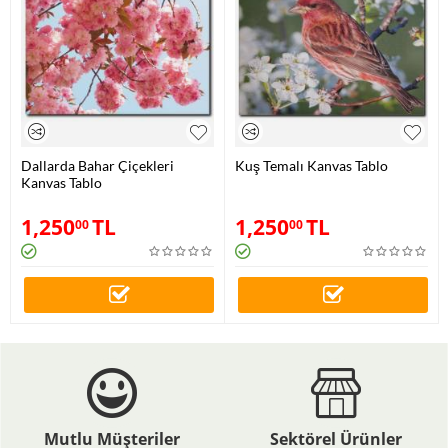
Dallarda Bahar Çiçekleri
Kuş Temalı Kanvas Tablo
Kanvas Tablo
1,250
TL
1,250
TL
00
00
Mutlu Müşteriler
Sektörel Ürünler