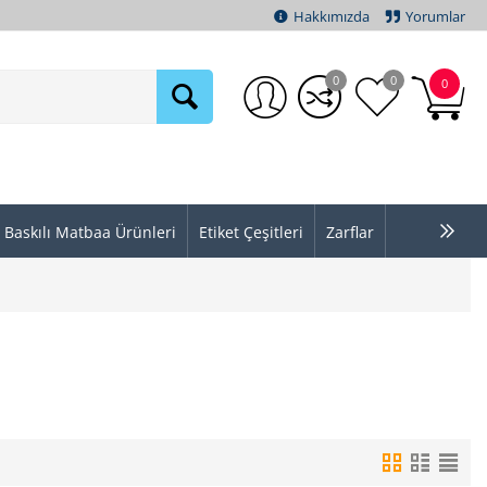
Hakkımızda
Yorumlar
0
0
0
Baskılı Matbaa Ürünleri
Etiket Çeşitleri
Zarflar