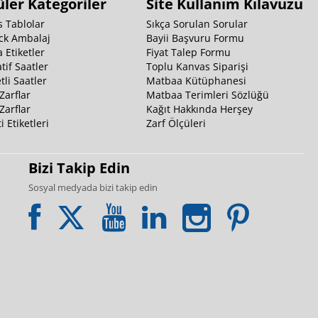
ler Kategoriler
Site Kullanım Kılavuzu
 Tablolar
Sıkça Sorulan Sorular
ck Ambalaj
Bayii Başvuru Formu
 Etiketler
Fiyat Talep Formu
tif Saatler
Toplu Kanvas Siparişi
li Saatler
Matbaa Kütüphanesi
Zarflar
Matbaa Terimleri Sözlüğü
Zarflar
Kağıt Hakkında Herşey
i Etiketleri
Zarf Ölçüleri
Bizi Takip Edin
Sosyal medyada bizi takip edin