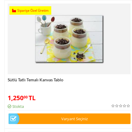
Siparişe Özel Üretim
Sütlü Tatlı Temalı Kanvas Tablo
1,250
TL
00
Stokta
Varyant Seçiniz