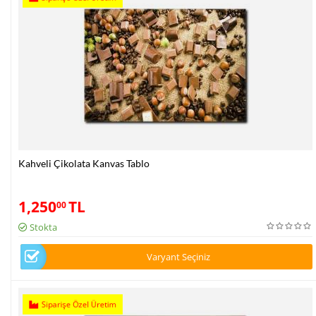
Kahveli Çikolata Kanvas Tablo
1,250
TL
00
Stokta
Varyant Seçiniz
Siparişe Özel Üretim