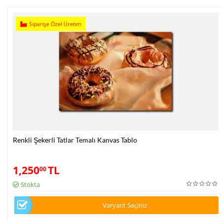
Siparişe Özel Üretim
Renkli Şekerli Tatlar Temalı Kanvas Tablo
1,250
TL
00
Stokta
Varyant Seçiniz