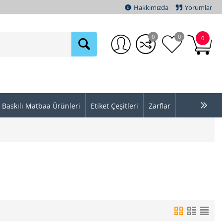
Hakkımızda
Yorumlar
0
0
0
Baskılı Matbaa Ürünleri
Etiket Çeşitleri
Zarflar