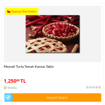
Siparişe Özel Üretim
Meyveli Turta Temalı Kanvas Tablo
1,250
TL
00
Stokta
Varyant Seçiniz