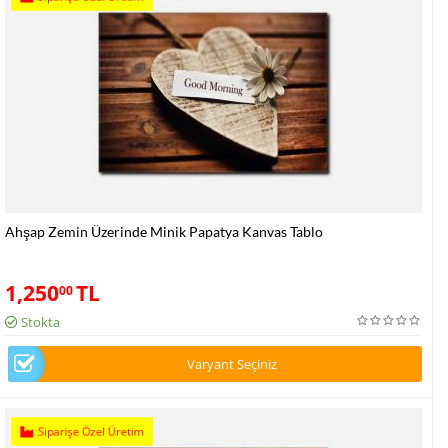
Ahşap Zemin Üzerinde Minik Papatya Kanvas Tablo
1,250
TL
00
Stokta
Varyant Seçiniz
Siparişe Özel Üretim