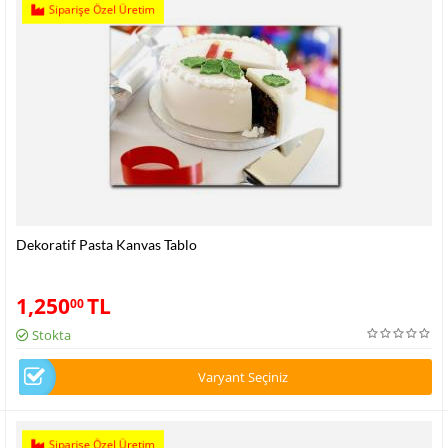
Siparişe Özel Üretim
Dekoratif Pasta Kanvas Tablo
1,250
TL
00
Stokta
Varyant Seçiniz
Siparişe Özel Üretim