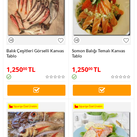
Balık Çeşitleri Görselli Kanvas
Somon Balığı Temalı Kanvas
Tablo
Tablo
1,250
TL
1,250
TL
00
00
Siparişe Özel Üretim
Siparişe Özel Üretim