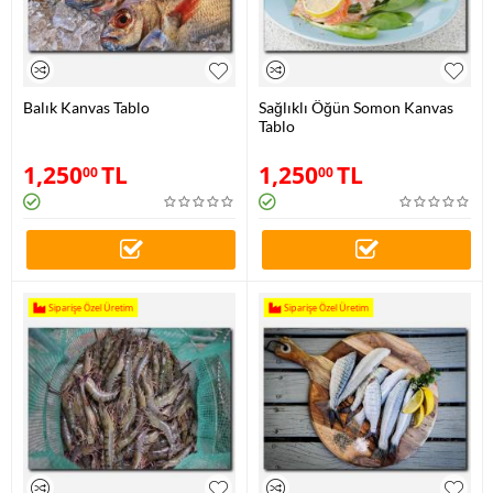
Balık Kanvas Tablo
Sağlıklı Öğün Somon Kanvas
Tablo
1,250
TL
1,250
TL
00
00
Siparişe Özel Üretim
Siparişe Özel Üretim