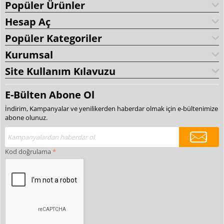
Popüler Ürünler
Hesap Aç
Popüler Kategoriler
Kurumsal
Site Kullanım Kılavuzu
E-Bülten Abone Ol
İndirim, Kampanyalar ve yenilikerden haberdar olmak için e-bültenimize
abone olunuz.
Kod doğrulama