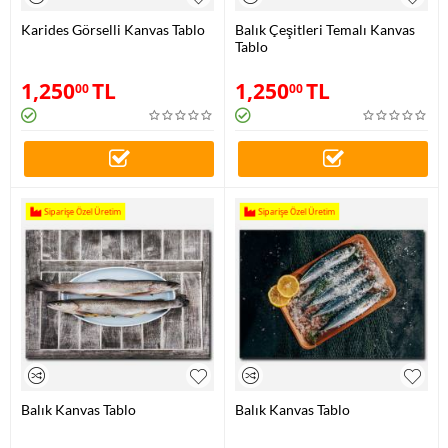
Karides Görselli Kanvas Tablo
Balık Çeşitleri Temalı Kanvas
Tablo
1,250
TL
1,250
TL
00
00
Siparişe Özel Üretim
Siparişe Özel Üretim
Balık Kanvas Tablo
Balık Kanvas Tablo