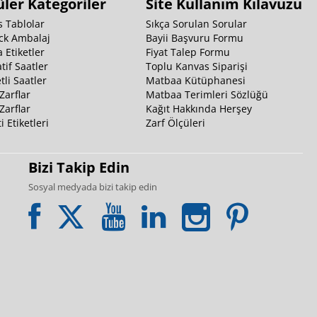
ler Kategoriler
Site Kullanım Kılavuzu
 Tablolar
Sıkça Sorulan Sorular
ck Ambalaj
Bayii Başvuru Formu
 Etiketler
Fiyat Talep Formu
tif Saatler
Toplu Kanvas Siparişi
li Saatler
Matbaa Kütüphanesi
Zarflar
Matbaa Terimleri Sözlüğü
Zarflar
Kağıt Hakkında Herşey
i Etiketleri
Zarf Ölçüleri
Bizi Takip Edin
Sosyal medyada bizi takip edin