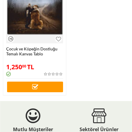
Çocuk ve Köpeğin Dostluğu
Temalı Kanvas Tablo
1,250
TL
00
Mutlu Müşteriler
Sektörel Ürünler