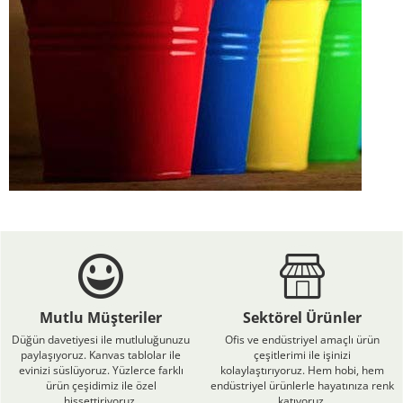
Mutlu Müşteriler
Sektörel Ürünler
Düğün davetiyesi ile mutluluğunuzu
Ofis ve endüstriyel amaçlı ürün
paylaşıyoruz. Kanvas tablolar ile
çeşitlerimi ile işinizi
evinizi süslüyoruz. Yüzlerce farklı
kolaylaştırıyoruz. Hem hobi, hem
ürün çeşidimiz ile özel
endüstriyel ürünlerle hayatınıza renk
hissettiriyoruz.
katıyoruz.